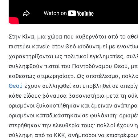
Στην Κίνα, μια χώρα που κυβερνάται από το αθε
πιστεύει κανείς στον Θεό ισοδυναμεί με εναντίω
χαρακτηρίζονται ως πολιτικοί εγκληματίες, συλ
συλληφθούν πιστοί του Παντοδύναμου Θεού, μπ
καθεστώς ατιμωρησίας». Ως αποτέλεσμα, πολλοί
Θεού
έχουν συλληφθεί και υποβληθεί σε απερί
κάθε είδους βάναυσα βασανιστήρια μετά τη σύλ
ορισμένοι ξυλοκοπήθηκαν και έμειναν ανάπηροι
ορισμένοι καταδικάστηκαν σε φυλάκιση· ορισμ
στερήθηκαν την ελευθερία τους· πολλοί έχουν τ
σύλληψη από το ΚΚΚ, ανήμποροι να επιστρέψουν 