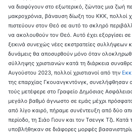
να διαφύγουν στο εξωτερικό, ζώντας μια ζωή π
μακροχρόνια, βάναυση δίωξη του ΚΚΚ, πολλοί χρ
πιστεύουν στον Θεό σε αυτό το σκληρό περιβάλ
να ακολουθούν τον Θεό. Αυτό έχει εξοργίσει σε
ξεκινά συνεχώς νέες εκστρατείες συλλήψεων και
δυνάμεις θα αποσυρθούν μόνο όταν ολοκληρωθεί
σύλληψης χριστιανών κατά τη διάρκεια συναθρο
Αυγούστου 2023, πολλοί χριστιανοί από την
Εκκ
της επαρχίας Γκουανγκντόνγκ, συνελήφθησαν α
τούς μετέφερε στο Γραφείο Δημόσιας Ασφάλειας 
μεγάλο βαθμό άγνωστο σε εμάς μέχρι πρόσφατα.
από λίγο καιρό, πήραμε συνέντευξη από δύο απ
περίοδο, τη Σιάο Γιουν και τον Τσενγκ Τζι. Κατ
υποβλήθηκαν σε διάφορες μορφές βασανιστηρίω