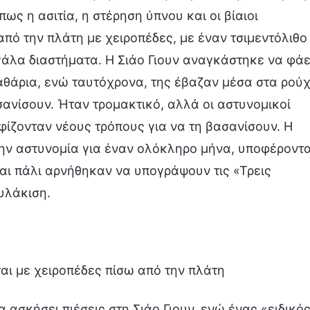
 η ασιτία, η στέρηση ύπνου και οι βίαιοι
από την πλάτη με χειροπέδες, με έναν τσιμεντόλιθο
εγάλα διαστήματα. Η Σιάο Γιουν αναγκάστηκε να φάε
αθάρια, ενώ ταυτόχρονα, της έβαζαν μέσα στα ρού
ανίσουν. Ήταν τρομακτικό, αλλά οι αστυνομικοί
ίζονταν νέους τρόπους για να τη βασανίσουν. Η
 την αστυνομία για έναν ολόκληρο μήνα, υποφέροντ
αι πάλι αρνήθηκαν να υπογράψουν τις «Τρεις
υλάκιση.
εται με χειροπέδες πίσω από την πλάτη
 ασκήσει πιέσεις στη Σιάο Γιουν, ενώ ένας «ειδικό