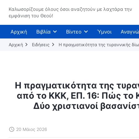
Καλωσορίζουμε όλους όσοι αναζητούν με λαχτάρα την
εμφάνιση του Θεού!
Αρχική
Βιβλία
Βίντεο
Ύμνοι
Αναγνώ
Αρχική
Ειδήσεις
Η πραγματικότητα της τυραννικής δίω
Η πραγματικότητα της τυρα
από το ΚΚΚ, ΕΠ. 16: Πώς το
Δύο χριστιανοί βασανί
20 Μάιος 2026