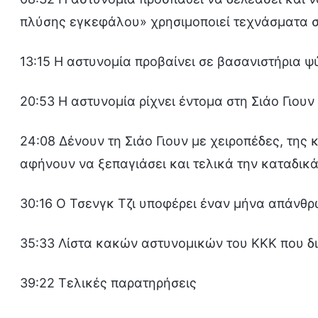
πλύσης εγκεφάλου» χρησιμοποιεί τεχνάσματα σ
13:15 Η αστυνομία προβαίνει σε βασανιστήρια ψ
20:53 Η αστυνομία ρίχνει έντομα στη Σιάο Γιουν
24:08 Δένουν τη Σιάο Γιουν με χειροπέδες, της
αφήνουν να ξεπαγιάσει και τελικά την καταδικ
30:16 Ο Τσενγκ Τζι υποφέρει έναν μήνα απάνθ
35:33 Λίστα κακών αστυνομικών του ΚΚΚ που δι
39:22 Τελικές παρατηρήσεις