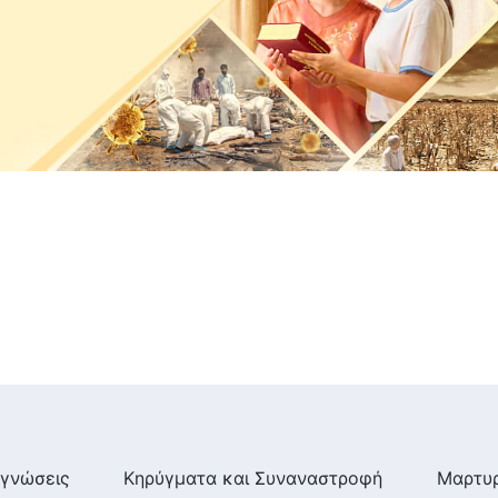
γνώσεις
Κηρύγματα και Συναναστροφή
Μαρτυρ