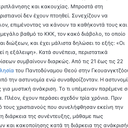
εριπλάνησης και κακουχίας. Μπροστά στη
ιστιανοί δεν έχουν πτοηθεί. Συνεχίζουν να
λον, επιμένοντας να κάνουν τα καθήκοντά τους και
 μεγάλο βαθμό το ΚΚΚ, τον κακό διάβολο, το οποίο
 διώξεων, και έχει μάλιστα δηλώσει το εξής: «Οι
 η εξάλειψη». Κατά συνέπεια, περιστατικά
ίσεων συμβαίνουν διαρκώς. Από τις 21 έως τις 22
λησία
του Παντοδύναμου Θεού στην Γκουανγκτζόο
πό την αστυνομία ενώ συναθροίζονταν. Η αστυνομ
για μυστική ανάκριση. Το τι υπέμειναν παρέμενε σ
 Πλέον, έχουν περάσει σχεδόν τρία χρόνια. Πριν
ό τους χριστιανούς που συνελήφθησαν εκείνη την
ά τη διάρκεια της συνέντευξης, μάθαμε πως
ν και κακοποίησης κατά τη διάρκεια της ανάκρισή