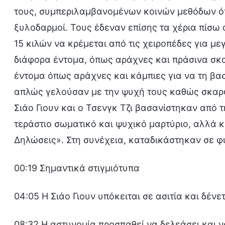
τους, συμπεριλαμβανομένων κοινών μεθόδων όπως
ξυλοδαρμοί. Τους έδεναν επίσης τα χέρια πίσω 
15 κιλών να κρέμεται από τις χειροπέδες για μ
διάφορα έντομα, όπως αράχνες και πράσινα σκ
έντομα όπως αράχνες και κάμπιες για να τη βασ
απλώς γελούσαν με την ψυχή τους καθώς σκαρφ
Σιάο Γιουν και ο Τσενγκ Τζι βασανίστηκαν από
τεράστιο σωματικό και ψυχικό μαρτύριο, αλλά κ
Δηλώσεις». Στη συνέχεια, καταδικάστηκαν σε φ
00:19 Σημαντικά στιγμιότυπα
04:05 Η Σιάο Γιουν υπόκειται σε ασιτία και δέν
08:32 Η αστυνομία προσπαθεί να δελεάσει και να