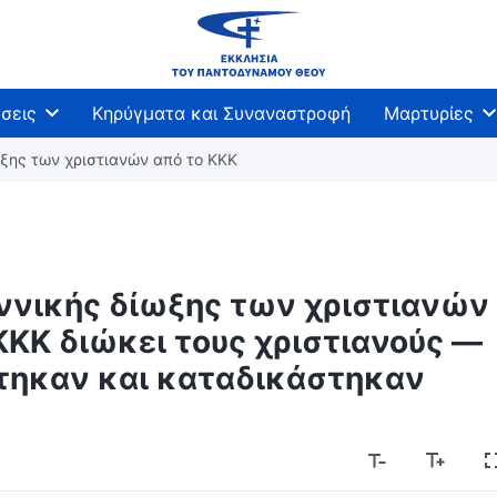
σεις
Κηρύγματα και Συναναστροφή
Μαρτυρίες
ξης των χριστιανών από το ΚΚΚ
ννικής δίωξης των χριστιανών
 ΚΚΚ διώκει τους χριστιανούς —
στηκαν και καταδικάστηκαν