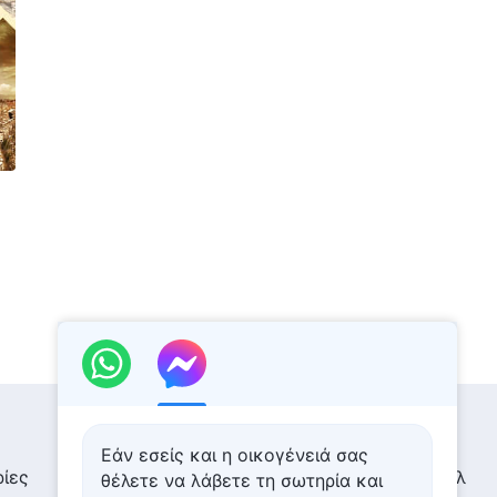
Εάν εσείς και η οικογένειά σας
ίες
Έκθεση εικόνων
Ειδήσεις
Προφίλ
θέλετε να λάβετε τη σωτηρία και