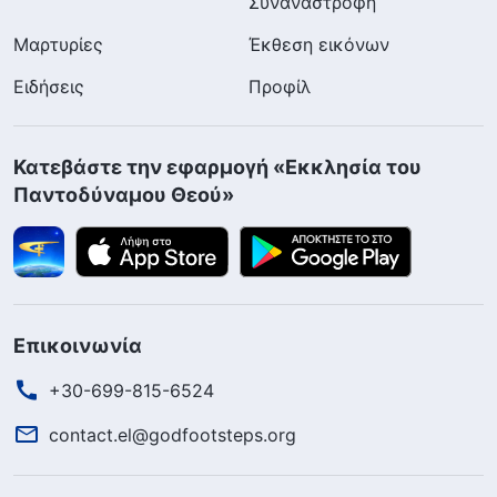
Συναναστροφή
Μαρτυρίες
Έκθεση εικόνων
Ειδήσεις
Προφίλ
Κατεβάστε την εφαρμογή «Εκκλησία του
Παντοδύναμου Θεού»
Επικοινωνία
+30-699-815-6524
contact.el@godfootsteps.org