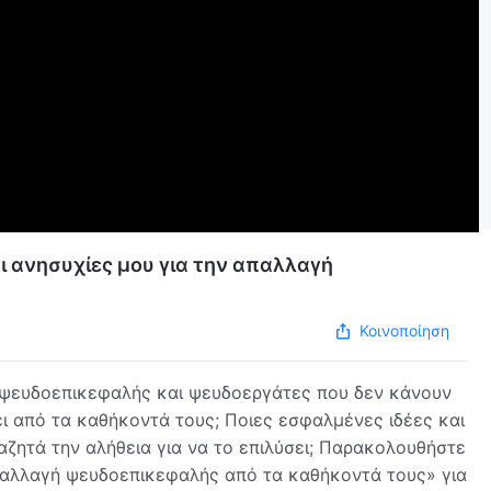
Οι ανησυχίες μου για την απαλλαγή
Κοινοποίηση
 ψευδοεπικεφαλής και ψευδοεργάτες που δεν κάνουν
ει από τα καθήκοντά τους; Ποιες εσφαλμένες ιδέες και
αζητά την αλήθεια για να το επιλύσει; Παρακολουθήστε
 απαλλαγή ψευδοεπικεφαλής από τα καθήκοντά τους» για