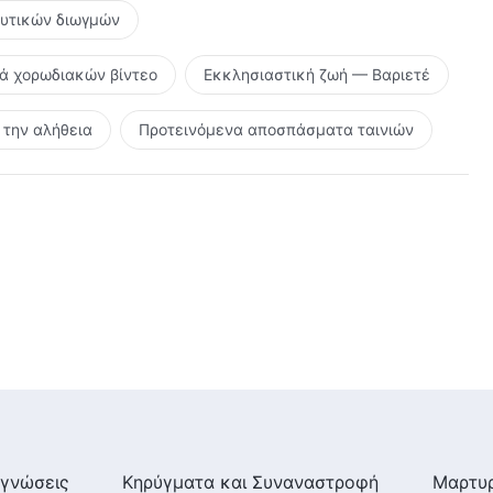
ευτικών διωγμών
ρά χορωδιακών βίντεο
Εκκλησιαστική ζωή — Βαριετέ
την αλήθεια
Προτεινόμενα αποσπάσματα ταινιών
γνώσεις
Κηρύγματα και Συναναστροφή
Μαρτυρ