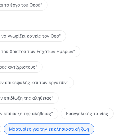
αι το έργο του Θεού"
ο να γνωρίζει κανείς τον Θεό"
ες του Χριστού των Εσχάτων Ημερών"
τους αντίχριστους"
 των επικεφαλής και των εργατών"
ην επιδίωξη της αλήθειας"
ην επιδίωξη της αλήθειας"
Ευαγγελικές ταινίες
Μαρτυρίες για την εκκλησιαστική ζωή