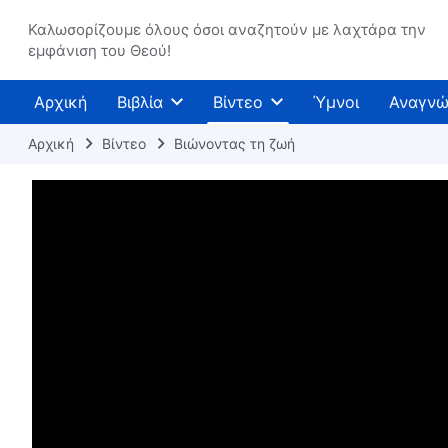
Καλωσορίζουμε όλους όσοι αναζητούν με λαχτάρα την
εμφάνιση του Θεού!
Αρχική
Βιβλία
Βίντεο
Ύμνοι
Αναγνώ
Αρχική
Βίντεο
Βιώνοντας τη ζωή