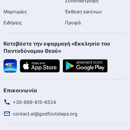
Συναναστροφή
Μαρτυρίες
Έκθεση εικόνων
Ειδήσεις
Προφίλ
Κατεβάστε την εφαρμογή «Εκκλησία του
Παντοδύναμου Θεού»
Επικοινωνία
+30-699-815-6524
contact.el@godfootsteps.org