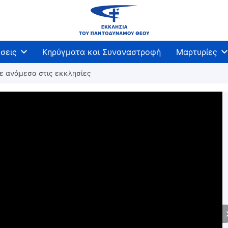
σεις
Κηρύγματα και Συναναστροφή
Μαρτυρίες
σε ανάμεσα στις εκκλησίες