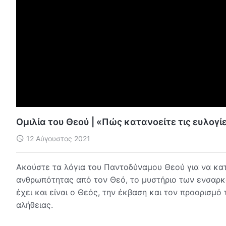
Ομιλία του Θεού | «Πώς κατανοείτε τις ευλογί
12 Αύγουστος 2021
Ακούστε τα λόγια του Παντοδύναμου Θεού για να κατ
ανθρωπότητας από τον Θεό, το μυστήριο των ενσαρκώ
έχει και είναι ο Θεός, την έκβαση και τον προορισμ
αλήθειας.