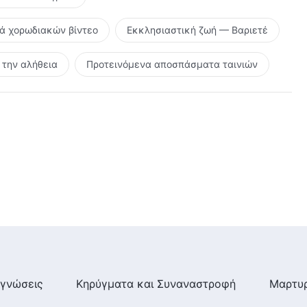
ρά χορωδιακών βίντεο
Εκκλησιαστική ζωή — Βαριετέ
την αλήθεια
Προτεινόμενα αποσπάσματα ταινιών
γνώσεις
Κηρύγματα και Συναναστροφή
Μαρτυρ