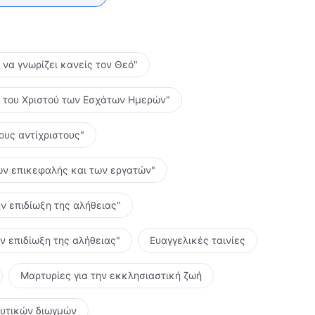
ο να γνωρίζει κανείς τον Θεό"
ες του Χριστού των Εσχάτων Ημερών"
τους αντίχριστους"
 των επικεφαλής και των εργατών"
ην επιδίωξη της αλήθειας"
ην επιδίωξη της αλήθειας"
Ευαγγελικές ταινίες
Μαρτυρίες για την εκκλησιαστική ζωή
ευτικών διωγμών