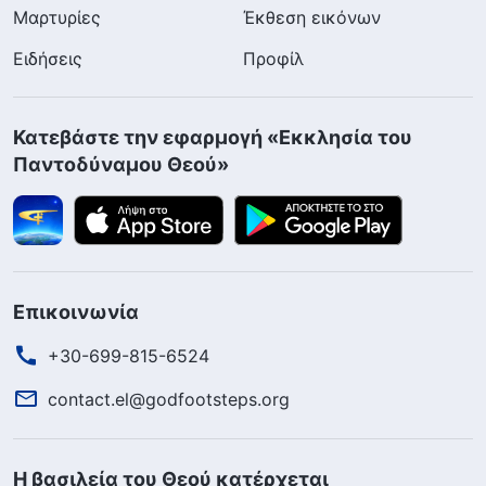
Μαρτυρίες
Έκθεση εικόνων
Ειδήσεις
Προφίλ
Κατεβάστε την εφαρμογή «Εκκλησία του
Παντοδύναμου Θεού»
Επικοινωνία
+30-699-815-6524
contact.el@godfootsteps.org
Η βασιλεία του Θεού κατέρχεται