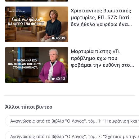
τρόπο να επιβιώσεις;
Χριστιανικές βιωματικές
μαρτυρίες, ΕΠ. 577: Γιατί
δεν ήθελα να φέρω ένα
φορτίο
45:39
Μαρτυρία πίστης «Τι
πρόβλημα έχω που
φοβάμαι την ευθύνη στο
καθήκον μου;»
40:13
Άλλοι τύποι βίντεο
Αναγνώσεις από το βιβλίο "Ο Λόγος", τόμ. 1: "Η εμφάνιση και
Αναγνώσεις από το βιβλίο "Ο Λόγος", τόμ. 7: "Σχετικά με την