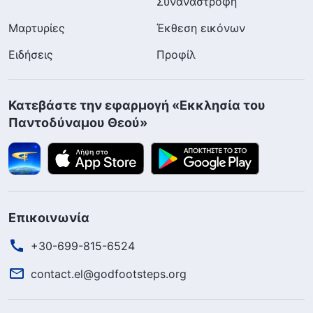
Συναναστροφή
Μαρτυρίες
Έκθεση εικόνων
Ειδήσεις
Προφίλ
Κατεβάστε την εφαρμογή «Εκκλησία του
Παντοδύναμου Θεού»
Επικοινωνία
+30-699-815-6524
contact.el@godfootsteps.org