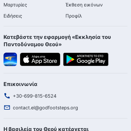
Μαρτυρίες
Έκθεση εικόνων
Ειδήσεις
Προφίλ
Κατεβάστε την εφαρμογή «Εκκλησία του
Παντοδύναμου Θεού»
Επικοινωνία
+30-699-815-6524
contact.el@godfootsteps.org
Η βασιλεία του Θεού κατέρχεται