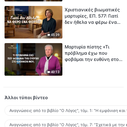
τρόπο να επιβιώσεις;
Χριστιανικές βιωματικές
μαρτυρίες, ΕΠ. 577: Γιατί
δεν ήθελα να φέρω ένα
φορτίο
45:39
Μαρτυρία πίστης «Τι
πρόβλημα έχω που
φοβάμαι την ευθύνη στο
καθήκον μου;»
40:13
Άλλοι τύποι βίντεο
Αναγνώσεις από το βιβλίο "Ο Λόγος", τόμ. 1: "Η εμφάνιση και
Αναγνώσεις από το βιβλίο "Ο Λόγος", τόμ. 7: "Σχετικά με την