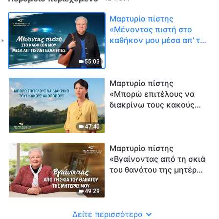
Μαρτυρία πίστης
«Μένοντας πιστή στο
καθήκον μου μέσα απ' τις
αντιξοότητες»
55:03
Μαρτυρία πίστης
«Μπορώ επιτέλους να
διακρίνω τους κακούς
ανθρώπους»
47:40
Μαρτυρία πίστης
«Βγαίνοντας από τη σκιά
του θανάτου της μητέρας
μου»
49:29
Δείτε περισσότερα