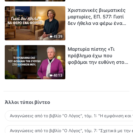
τρόπο να επιβιώσεις;
Χριστιανικές βιωματικές
μαρτυρίες, ΕΠ. 577: Γιατί
δεν ήθελα να φέρω ένα
φορτίο
45:39
Μαρτυρία πίστης «Τι
πρόβλημα έχω που
φοβάμαι την ευθύνη στο
καθήκον μου;»
40:13
Άλλοι τύποι βίντεο
Αναγνώσεις από το βιβλίο "Ο Λόγος", τόμ. 1: "Η εμφάνιση και
Αναγνώσεις από το βιβλίο "Ο Λόγος", τόμ. 7: "Σχετικά με την