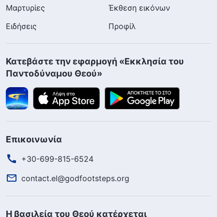
Μαρτυρίες
Έκθεση εικόνων
Ειδήσεις
Προφίλ
Κατεβάστε την εφαρμογή «Εκκλησία του
Παντοδύναμου Θεού»
Επικοινωνία
+30-699-815-6524
contact.el@godfootsteps.org
Η βασιλεία του Θεού κατέρχεται