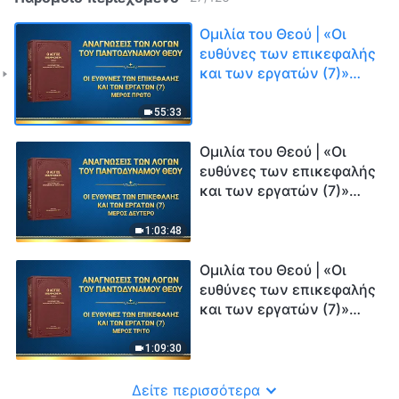
Ομιλία του Θεού | «Οι
ευθύνες των επικεφαλής
και των εργατών (7)»
(Μέρος πρώτο)
55:33
Ομιλία του Θεού | «Οι
ευθύνες των επικεφαλής
και των εργατών (7)»
(Μέρος δεύτερο)
1:03:48
Ομιλία του Θεού | «Οι
ευθύνες των επικεφαλής
και των εργατών (7)»
(Μέρος τρίτο)
1:09:30
Δείτε περισσότερα