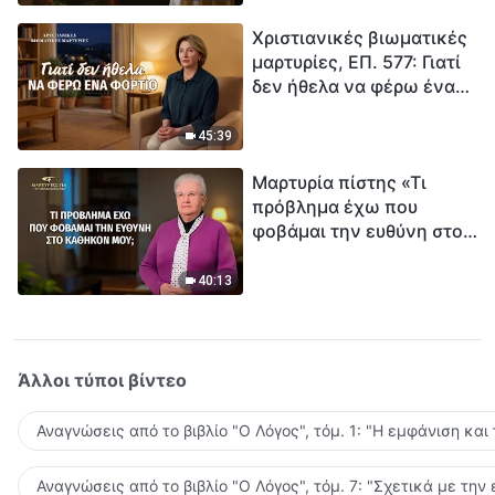
τρόπο να επιβιώσεις;
Χριστιανικές βιωματικές
μαρτυρίες, ΕΠ. 577: Γιατί
δεν ήθελα να φέρω ένα
φορτίο
45:39
Μαρτυρία πίστης «Τι
πρόβλημα έχω που
φοβάμαι την ευθύνη στο
καθήκον μου;»
40:13
Άλλοι τύποι βίντεο
Αναγνώσεις από το βιβλίο "Ο Λόγος", τόμ. 1: "Η εμφάνιση και
Αναγνώσεις από το βιβλίο "Ο Λόγος", τόμ. 7: "Σχετικά με την