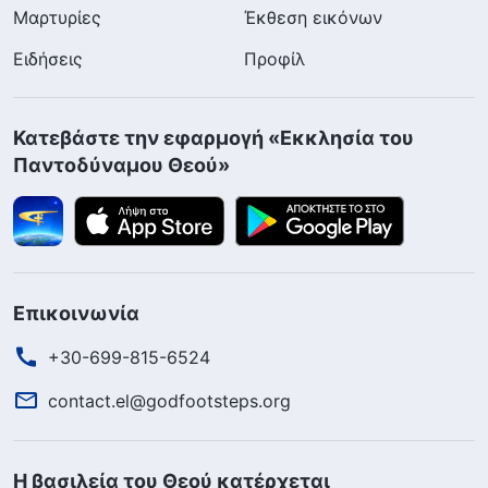
Μαρτυρίες
Έκθεση εικόνων
Ειδήσεις
Προφίλ
Κατεβάστε την εφαρμογή «Εκκλησία του
Παντοδύναμου Θεού»
Επικοινωνία
+30-699-815-6524
contact.el@godfootsteps.org
Η βασιλεία του Θεού κατέρχεται