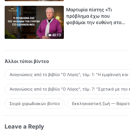
Μαρτυρία πίστης «Τι
πρόβλημα έχω που
φοβάμαι την ευθύνη στο
καθήκον μου;»
40:13
Άλλοι τύποι βίντεο
Αναγνώσεις από το βιβλίο "Ο Λόγος", τόμ. 1: "Η εμφάνιση και
Αναγνώσεις από το βιβλίο "Ο Λόγος", τόμ. 7: "Σχετικά με την
Σειρά χορωδιακών βίντεο
Εκκλησιαστική ζωή — Βαριετ
Leave a Reply