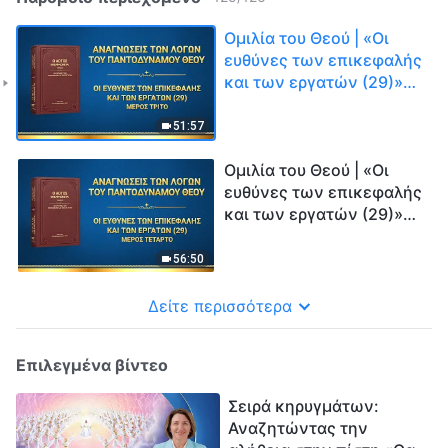
Ομιλία του Θεού | «Οι
ευθύνες των επικεφαλής
και των εργατών (29)»
(Μέρος τρίτο)
51:57
Ομιλία του Θεού | «Οι
ευθύνες των επικεφαλής
και των εργατών (29)»
(Μέρος τέταρτο)
56:50
Δείτε περισσότερα
Επιλεγμένα βίντεο
Σειρά κηρυγμάτων:
Αναζητώντας την