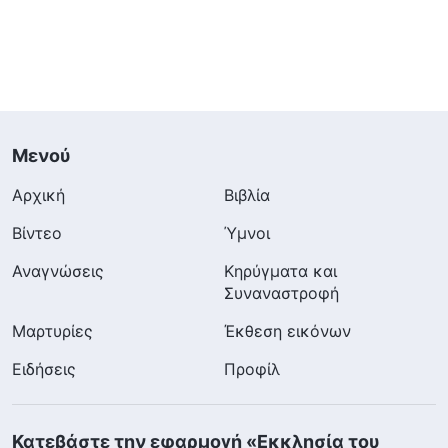
Μενού
Αρχική
Βιβλία
Βίντεο
Ύμνοι
Αναγνώσεις
Κηρύγματα και
Συναναστροφή
Μαρτυρίες
Έκθεση εικόνων
Ειδήσεις
Προφίλ
Κατεβάστε την εφαρμογή «Εκκλησία του