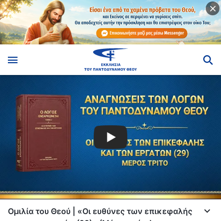
Ομιλία του Θεού | «Οι ευθύνες των επικεφαλής