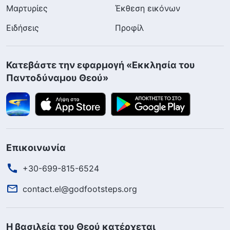
Μαρτυρίες
Έκθεση εικόνων
Ειδήσεις
Προφίλ
Κατεβάστε την εφαρμογή «Εκκλησία του
Παντοδύναμου Θεού»
Επικοινωνία
+30-699-815-6524
contact.el@godfootsteps.org
Η βασιλεία του Θεού κατέρχεται