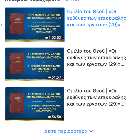
Ομιλία του Θεού | «Οι
ευθύνες των επικεφαλής
και των εργατών (29)»
(Μέρος δεύτερο)
1:02:52
Ομιλία του Θεού | «Οι
ευθύνες των επικεφαλής
και των εργατών (29)»
(Μέρος τρίτο)
51:57
Ομιλία του Θεού | «Οι
ευθύνες των επικεφαλής
και των εργατών (29)»
(Μέρος τέταρτο)
56:50
Δείτε περισσότερα