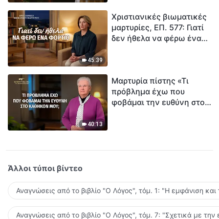
τρόπο να επιβιώσεις;
Χριστιανικές βιωματικές
μαρτυρίες, ΕΠ. 577: Γιατί
δεν ήθελα να φέρω ένα
φορτίο
45:39
Μαρτυρία πίστης «Τι
πρόβλημα έχω που
φοβάμαι την ευθύνη στο
καθήκον μου;»
40:13
Άλλοι τύποι βίντεο
Αναγνώσεις από το βιβλίο "Ο Λόγος", τόμ. 1: "Η εμφάνιση και
Αναγνώσεις από το βιβλίο "Ο Λόγος", τόμ. 7: "Σχετικά με την