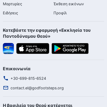
Μαρτυρίες
Έκθεση εικόνων
Ειδήσεις
Προφίλ
Κατεβάστε την εφαρμογή «Εκκλησία του
Παντοδύναμου Θεού»
Επικοινωνία
+30-699-815-6524
contact.el@godfootsteps.org
Η βασιλεία του Θεού κατέρχεται