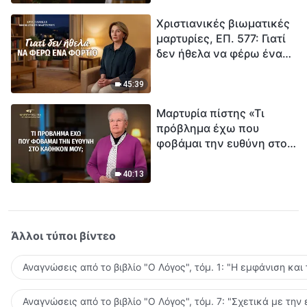
τρόπο να επιβιώσεις;
Χριστιανικές βιωματικές
μαρτυρίες, ΕΠ. 577: Γιατί
δεν ήθελα να φέρω ένα
φορτίο
45:39
Μαρτυρία πίστης «Τι
πρόβλημα έχω που
φοβάμαι την ευθύνη στο
καθήκον μου;»
40:13
Άλλοι τύποι βίντεο
Αναγνώσεις από το βιβλίο "Ο Λόγος", τόμ. 1: "Η εμφάνιση και
Αναγνώσεις από το βιβλίο "Ο Λόγος", τόμ. 7: "Σχετικά με την