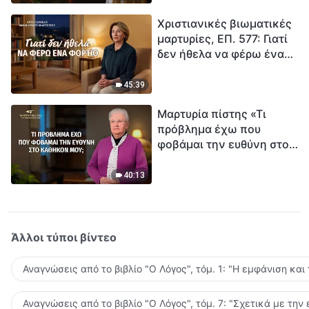
τρόπο να επιβιώσεις;
Χριστιανικές βιωματικές
μαρτυρίες, ΕΠ. 577: Γιατί
δεν ήθελα να φέρω ένα
φορτίο
45:39
Μαρτυρία πίστης «Τι
πρόβλημα έχω που
φοβάμαι την ευθύνη στο
καθήκον μου;»
40:13
Άλλοι τύποι βίντεο
Αναγνώσεις από το βιβλίο "Ο Λόγος", τόμ. 1: "Η εμφάνιση και
Αναγνώσεις από το βιβλίο "Ο Λόγος", τόμ. 7: "Σχετικά με την