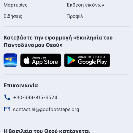
Μαρτυρίες
Έκθεση εικόνων
Ειδήσεις
Προφίλ
Κατεβάστε την εφαρμογή «Εκκλησία του
Παντοδύναμου Θεού»
Επικοινωνία
+30-699-815-6524
contact.el@godfootsteps.org
Η βασιλεία του Θεού κατέρχεται