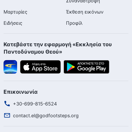
Συναναστροφή
Μαρτυρίες
Έκθεση εικόνων
Ειδήσεις
Προφίλ
Κατεβάστε την εφαρμογή «Εκκλησία του
Παντοδύναμου Θεού»
Επικοινωνία
+30-699-815-6524
contact.el@godfootsteps.org