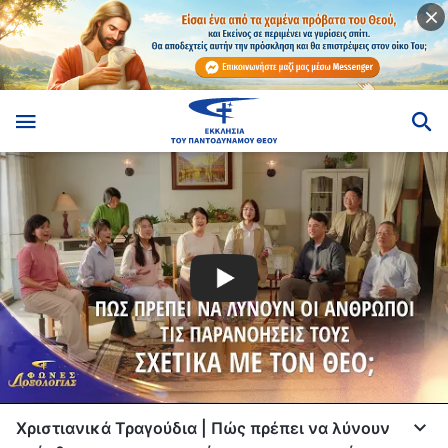
Χριστιανικά Τραγούδια | Πώς πρέπει να λύνουν