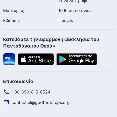
Συναναστροφή
Μαρτυρίες
Έκθεση εικόνων
Ειδήσεις
Προφίλ
Κατεβάστε την εφαρμογή «Εκκλησία του
Παντοδύναμου Θεού»
Επικοινωνία
+30-699-815-6524
contact.el@godfootsteps.org