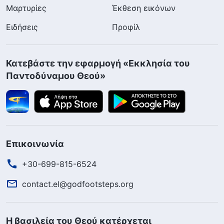
Μαρτυρίες
Έκθεση εικόνων
Ειδήσεις
Προφίλ
Κατεβάστε την εφαρμογή «Εκκλησία του
Παντοδύναμου Θεού»
Επικοινωνία
+30-699-815-6524
contact.el@godfootsteps.org
Η βασιλεία του Θεού κατέρχεται