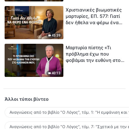
τρόπο να επιβιώσεις;
Χριστιανικές βιωματικές
μαρτυρίες, ΕΠ. 577: Γιατί
δεν ήθελα να φέρω ένα
φορτίο
45:39
Μαρτυρία πίστης «Τι
πρόβλημα έχω που
φοβάμαι την ευθύνη στο
καθήκον μου;»
40:13
Άλλοι τύποι βίντεο
Αναγνώσεις από το βιβλίο "Ο Λόγος", τόμ. 1: "Η εμφάνιση και
Αναγνώσεις από το βιβλίο "Ο Λόγος", τόμ. 7: "Σχετικά με την