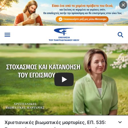
Χριστιανικές βιωματικές μαρτυρίες, ΕΠ. 535: