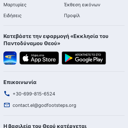
Μαρτυρίες
Έκθεση εικόνων
Ειδήσεις
Προφίλ
Κατεβάστε την εφαρμογή «Εκκλησία του
Παντοδύναμου Θεού»
Επικοινωνία
+30-699-815-6524
contact.el@godfootsteps.org
Η βασιλεία του Θεού κατέρχεται