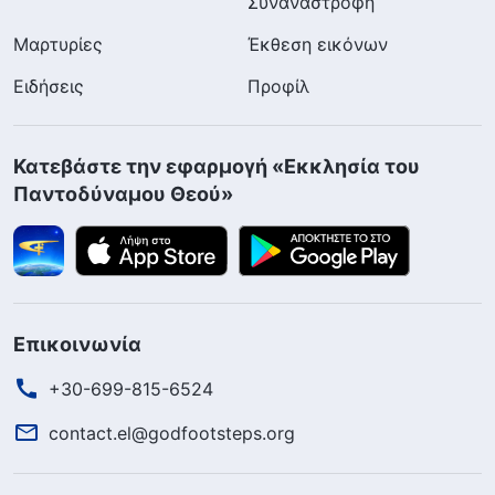
Συναναστροφή
Μαρτυρίες
Έκθεση εικόνων
Ειδήσεις
Προφίλ
Κατεβάστε την εφαρμογή «Εκκλησία του
Παντοδύναμου Θεού»
Επικοινωνία
+30-699-815-6524
contact.el@godfootsteps.org