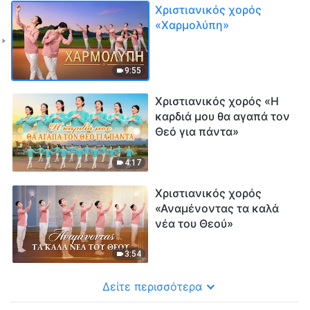
Χριστιανικός χορός
«Χαρμολύπη»
9:55
Χριστιανικός χορός «Η
καρδιά μου θα αγαπά τον
Θεό για πάντα»
4:17
Χριστιανικός χορός
«Αναμένοντας τα καλά
νέα του Θεού»
3:54
Δείτε περισσότερα