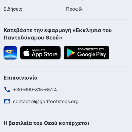
Ειδήσεις
Προφίλ
Κατεβάστε την εφαρμογή «Εκκλησία του
Παντοδύναμου Θεού»
Επικοινωνία
+30-699-815-6524
contact.el@godfootsteps.org
Η βασιλεία του Θεού κατέρχεται