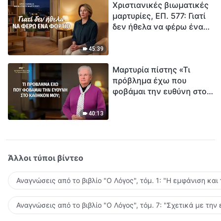
Χριστιανικές βιωματικές
μαρτυρίες, ΕΠ. 577: Γιατί
δεν ήθελα να φέρω ένα
φορτίο
45:39
Μαρτυρία πίστης «Τι
πρόβλημα έχω που
φοβάμαι την ευθύνη στο
καθήκον μου;»
40:13
Άλλοι τύποι βίντεο
Αναγνώσεις από το βιβλίο "Ο Λόγος", τόμ. 1: "Η εμφάνιση και
Αναγνώσεις από το βιβλίο "Ο Λόγος", τόμ. 7: "Σχετικά με την