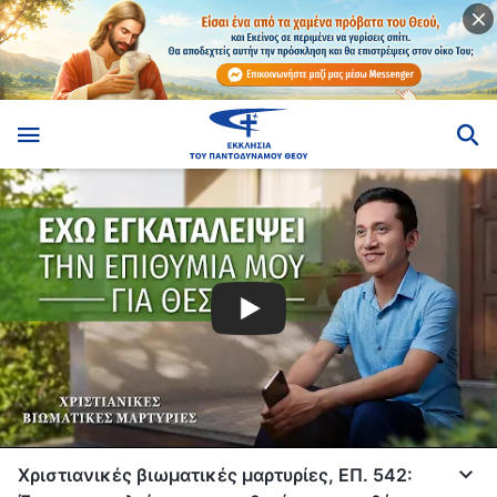
Χριστιανικές βιωματικές μαρτυρίες, ΕΠ. 542: