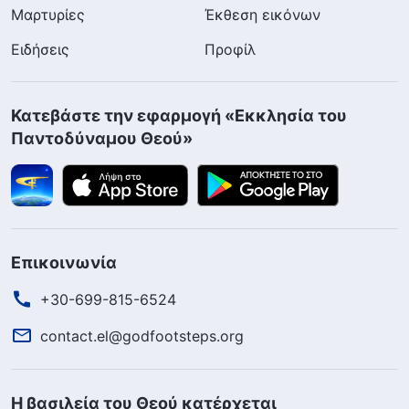
Μαρτυρίες
Έκθεση εικόνων
Ειδήσεις
Προφίλ
Κατεβάστε την εφαρμογή «Εκκλησία του
Παντοδύναμου Θεού»
Επικοινωνία
+30-699-815-6524
contact.el@godfootsteps.org
Η βασιλεία του Θεού κατέρχεται