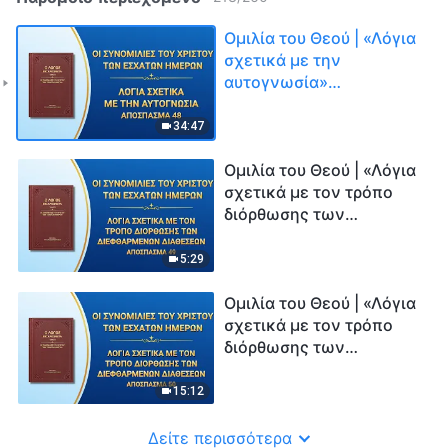
Ομιλία του Θεού | «Λόγια
σχετικά με την
αυτογνωσία»
(Απόσπασμα 48)
34:47
Ομιλία του Θεού | «Λόγια
σχετικά με τον τρόπο
διόρθωσης των
διεφθαρμένων
διαθέσεων» (Απόσπασμα
5:29
49)
Ομιλία του Θεού | «Λόγια
σχετικά με τον τρόπο
διόρθωσης των
διεφθαρμένων
διαθέσεων» (Απόσπασμα
15:12
50)
Δείτε περισσότερα