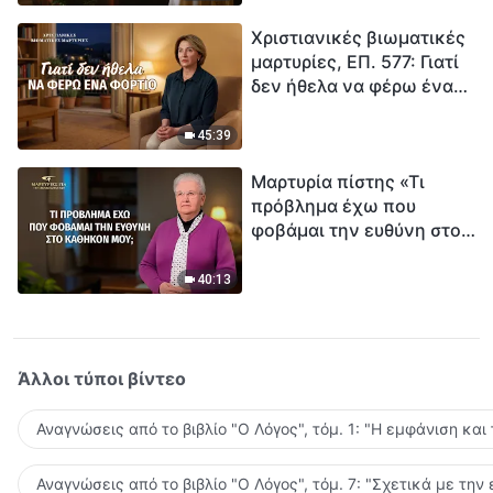
τρόπο να επιβιώσεις;
Χριστιανικές βιωματικές
μαρτυρίες, ΕΠ. 577: Γιατί
δεν ήθελα να φέρω ένα
φορτίο
45:39
Μαρτυρία πίστης «Τι
πρόβλημα έχω που
φοβάμαι την ευθύνη στο
καθήκον μου;»
40:13
Άλλοι τύποι βίντεο
Αναγνώσεις από το βιβλίο "Ο Λόγος", τόμ. 1: "Η εμφάνιση και
Αναγνώσεις από το βιβλίο "Ο Λόγος", τόμ. 7: "Σχετικά με την