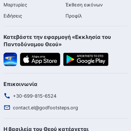
Μαρτυρίες
Έκθεση εικόνων
Ειδήσεις
Προφίλ
Κατεβάστε την εφαρμογή «Εκκλησία του
Παντοδύναμου Θεού»
Επικοινωνία
+30-699-815-6524
contact.el@godfootsteps.org
Η βασιλεία του Θεού κατέρχεται