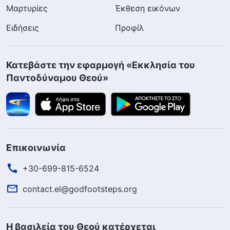
Μαρτυρίες
Έκθεση εικόνων
Ειδήσεις
Προφίλ
Κατεβάστε την εφαρμογή «Εκκλησία του
Παντοδύναμου Θεού»
Επικοινωνία
+30-699-815-6524
contact.el@godfootsteps.org
Η βασιλεία του Θεού κατέρχεται