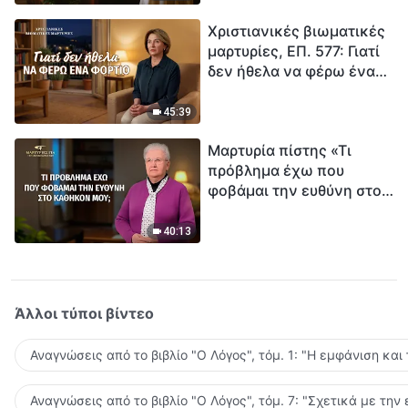
τρόπο να επιβιώσεις;
Χριστιανικές βιωματικές
μαρτυρίες, ΕΠ. 577: Γιατί
δεν ήθελα να φέρω ένα
φορτίο
45:39
Μαρτυρία πίστης «Τι
πρόβλημα έχω που
φοβάμαι την ευθύνη στο
καθήκον μου;»
40:13
Άλλοι τύποι βίντεο
Αναγνώσεις από το βιβλίο "Ο Λόγος", τόμ. 1: "Η εμφάνιση και
Αναγνώσεις από το βιβλίο "Ο Λόγος", τόμ. 7: "Σχετικά με την