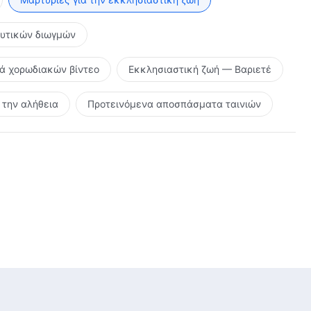
ευτικών διωγμών
ρά χορωδιακών βίντεο
Εκκλησιαστική ζωή — Βαριετέ
την αλήθεια
Προτεινόμενα αποσπάσματα ταινιών