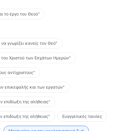
αι το έργο του Θεού"
ο να γνωρίζει κανείς τον Θεό"
ες του Χριστού των Εσχάτων Ημερών"
τους αντίχριστους"
 των επικεφαλής και των εργατών"
ην επιδίωξη της αλήθειας"
ην επιδίωξη της αλήθειας"
Ευαγγελικές ταινίες
Μαρτυρίες για την εκκλησιαστική ζωή