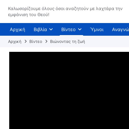
Καλωσορίζουμε όλους όσοι αναζητούν με λαχτάρα την
εμφάνιση του Θεού!
Αρχική
Βιβλία
Βίντεο
Ύμνοι
Αναγνώ
Αρχική
Βίντεο
Βιώνοντας τη ζωή