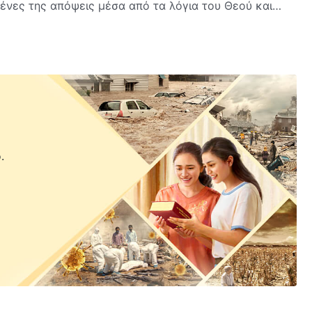
ένες της απόψεις μέσα από τα λόγια του Θεού και
εσε το γεγονός ότι πίστευε στην «κακή της μοίρα»;
.