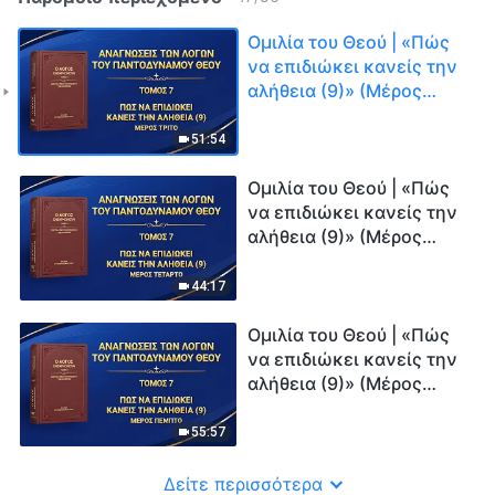
Ομιλία του Θεού | «Πώς
να επιδιώκει κανείς την
αλήθεια (9)» (Μέρος
τρίτο)
51:54
Ομιλία του Θεού | «Πώς
να επιδιώκει κανείς την
αλήθεια (9)» (Μέρος
τέταρτο)
44:17
Ομιλία του Θεού | «Πώς
να επιδιώκει κανείς την
αλήθεια (9)» (Μέρος
πέμπτο)
55:57
Δείτε περισσότερα