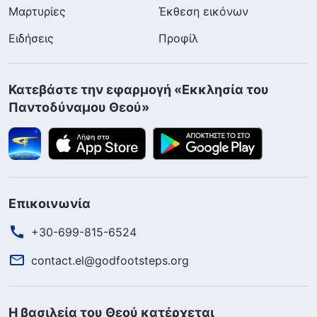
Μαρτυρίες
Έκθεση εικόνων
Ειδήσεις
Προφίλ
Κατεβάστε την εφαρμογή «Εκκλησία του
Παντοδύναμου Θεού»
Επικοινωνία
+30-699-815-6524
contact.el@godfootsteps.org
Η βασιλεία του Θεού κατέρχεται