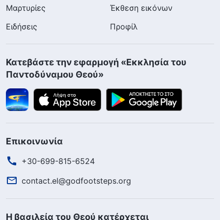
Μαρτυρίες
Έκθεση εικόνων
Ειδήσεις
Προφίλ
Κατεβάστε την εφαρμογή «Εκκλησία του
Παντοδύναμου Θεού»
Επικοινωνία
+30-699-815-6524
contact.el@godfootsteps.org
Η βασιλεία του Θεού κατέρχεται