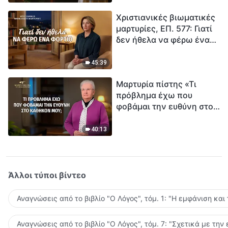
τρόπο να επιβιώσεις;
Χριστιανικές βιωματικές
μαρτυρίες, ΕΠ. 577: Γιατί
δεν ήθελα να φέρω ένα
φορτίο
45:39
Μαρτυρία πίστης «Τι
πρόβλημα έχω που
φοβάμαι την ευθύνη στο
καθήκον μου;»
40:13
Άλλοι τύποι βίντεο
Αναγνώσεις από το βιβλίο "Ο Λόγος", τόμ. 1: "Η εμφάνιση και
Αναγνώσεις από το βιβλίο "Ο Λόγος", τόμ. 7: "Σχετικά με την