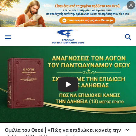
Ομιλία του Θεού | «Πώς να επιδιώκει κανείς την