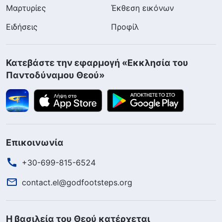
Μαρτυρίες
Έκθεση εικόνων
Ειδήσεις
Προφίλ
Κατεβάστε την εφαρμογή «Εκκλησία του
Παντοδύναμου Θεού»
Επικοινωνία
+30-699-815-6524
contact.el@godfootsteps.org
Η βασιλεία του Θεού κατέρχεται