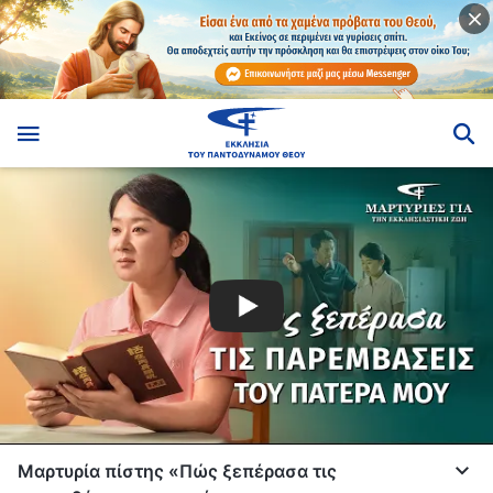
Μαρτυρία πίστης «Πώς ξεπέρασα τις