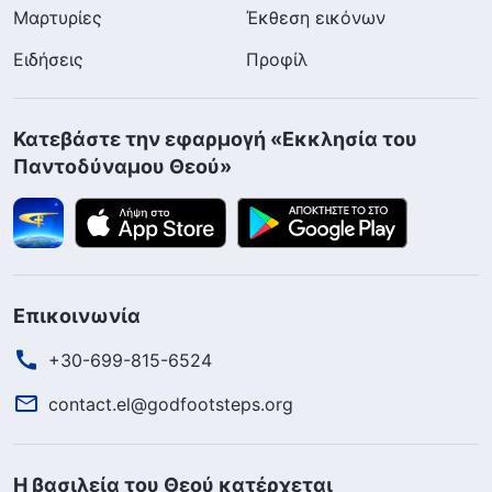
Μαρτυρίες
Έκθεση εικόνων
Ειδήσεις
Προφίλ
Κατεβάστε την εφαρμογή «Εκκλησία του
Παντοδύναμου Θεού»
Επικοινωνία
+30-699-815-6524
contact.el@godfootsteps.org
Η βασιλεία του Θεού κατέρχεται