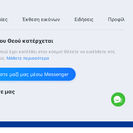
ίες
Έκθεση εικόνων
Ειδήσεις
Προφίλ
του Θεού κατέρχεται
Θεού έχει κατέλθει στον κόσμο! Θέλετε να εισέλθετε στη
ού;
Μάθετε περισσότερα
στε μαζί μας μέσω Messenger
ε μας
ύναμου Θεού
. Με την επιφύλαξη παντός νομίμου δικαιώματος.