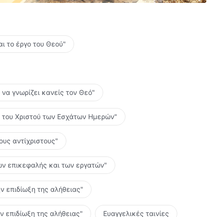
αι το έργο του Θεού"
ο να γνωρίζει κανείς τον Θεό"
ες του Χριστού των Εσχάτων Ημερών"
τους αντίχριστους"
 των επικεφαλής και των εργατών"
ην επιδίωξη της αλήθειας"
ην επιδίωξη της αλήθειας"
Ευαγγελικές ταινίες