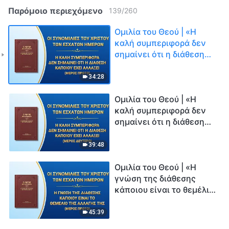
Παρόμοιο περιεχόμενο
139
/
260
Ομιλία του Θεού | «Η
καλή συμπεριφορά δεν
σημαίνει ότι η διάθεση
κάποιου έχει αλλάξει»
(Μέρος πρώτο)
34:28
Ομιλία του Θεού | «Η
καλή συμπεριφορά δεν
σημαίνει ότι η διάθεση
κάποιου έχει αλλάξει»
(Μέρος δεύτερο)
39:48
Ομιλία του Θεού | «Η
γνώση της διάθεσης
κάποιου είναι το θεμέλιο
της αλλαγής της» (Μέρος
πρώτο)
45:39