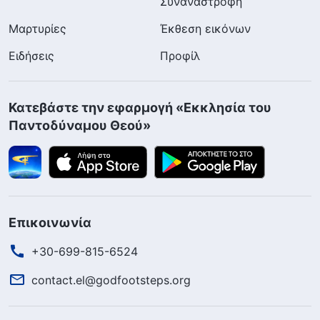
Συναναστροφή
Μαρτυρίες
Έκθεση εικόνων
Ειδήσεις
Προφίλ
Κατεβάστε την εφαρμογή «Εκκλησία του
Παντοδύναμου Θεού»
Επικοινωνία
+30-699-815-6524
contact.el@godfootsteps.org