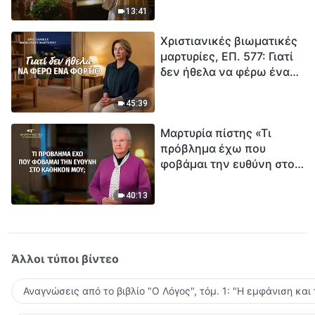
ανθρωπότητα. Έχεις βρει
13:41
τρόπο να επιβιώσεις;
Χριστιανικές βιωματικές
μαρτυρίες, ΕΠ. 577: Γιατί
δεν ήθελα να φέρω ένα
φορτίο
45:39
Μαρτυρία πίστης «Τι
πρόβλημα έχω που
φοβάμαι την ευθύνη στο
καθήκον μου;»
40:13
Άλλοι τύποι βίντεο
Αναγνώσεις από το βιβλίο "Ο Λόγος", τόμ. 1: "Η εμφάνιση και