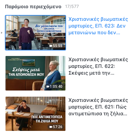
Παρόμοιο περιεχόμενο
17
/
577
Χριστιανικές βιωματικές
μαρτυρίες, ΕΠ. 623: Δεν
μετανιώνω που δεν
έδωσα εξετάσεις για
μεταπτυχιακό
55:55
Χριστιανικές βιωματικές
μαρτυρίες, ΕΠ. 622:
Σκέψεις μετά την
απομόνωσή μου
1:05:40
Χριστιανικές βιωματικές
μαρτυρίες, ΕΠ. 621: Πώς
αντιμετώπισα τη ζήλια
μου
57:26