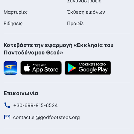
Συναναστροφή
Μαρτυρίες
Έκθεση εικόνων
Ειδήσεις
Προφίλ
Κατεβάστε την εφαρμογή «Εκκλησία του
Παντοδύναμου Θεού»
Επικοινωνία
+30-699-815-6524
contact.el@godfootsteps.org