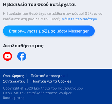
Η βασιλεία του Θεού κατέρχεται
Η βασιλεία του Θεού έχει κατέλθει στον κόσμο! Θέλετε να
εισέλθετε στη βασιλεία του Θεού;
Μάθετε περισσότερα
Επικοινωνήστε μαζί μας μέσω Messenger
Ακολουθήστε μας
Όροι Χρήσης
Πολιτική απορρήτου
Συντελεστές
Πολιτική για τα Cookies
Copyright © 2026
Εκκλησία του Παντοδύναμου
Θεού
. Με την επιφύλαξη παντός νομίμου
δικαιώματος.