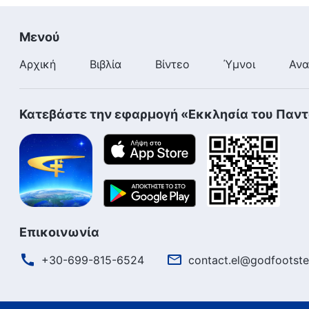
Μενού
Αρχική
Βιβλία
Βίντεο
Ύμνοι
Ανα
Κατεβάστε την εφαρμογή «Εκκλησία του Παν
Επικοινωνία
+30-699-815-6524
contact.el@godfootste