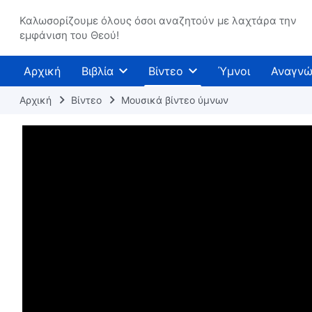
Καλωσορίζουμε όλους όσοι αναζητούν με λαχτάρα την
εμφάνιση του Θεού!
Αρχική
Βιβλία
Βίντεο
Ύμνοι
Αναγνώ
Αρχική
Βίντεο
Μουσικά βίντεο ύμνων