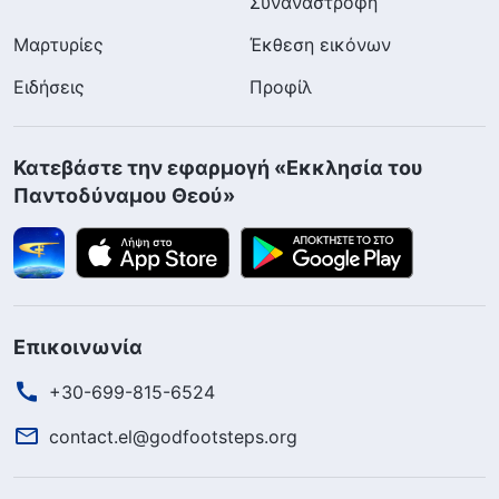
Συναναστροφή
Μαρτυρίες
Έκθεση εικόνων
Ειδήσεις
Προφίλ
Κατεβάστε την εφαρμογή «Εκκλησία του
Παντοδύναμου Θεού»
Επικοινωνία
+30-699-815-6524
contact.el@godfootsteps.org