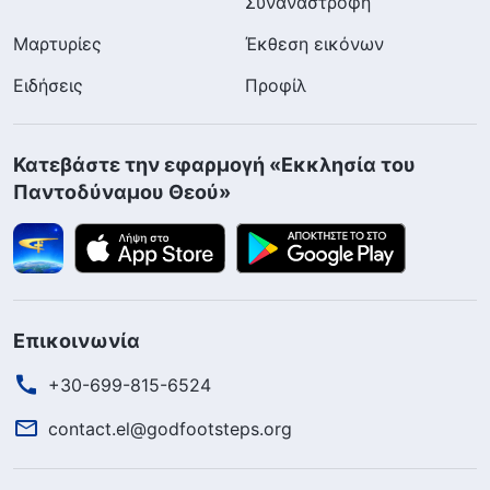
Συναναστροφή
Μαρτυρίες
Έκθεση εικόνων
Ειδήσεις
Προφίλ
Κατεβάστε την εφαρμογή «Εκκλησία του
Παντοδύναμου Θεού»
Επικοινωνία
+30-699-815-6524
contact.el@godfootsteps.org