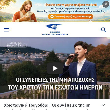
Χριστιανικά Τραγούδια | Οι συνέπειες της μη