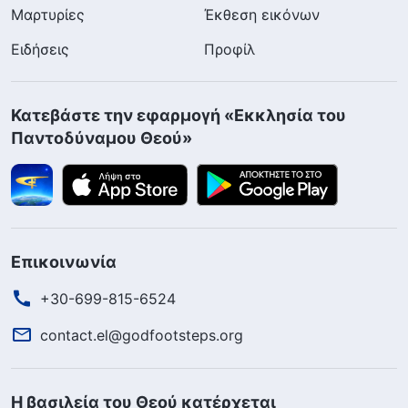
Μαρτυρίες
Έκθεση εικόνων
Ειδήσεις
Προφίλ
Κατεβάστε την εφαρμογή «Εκκλησία του
Παντοδύναμου Θεού»
Επικοινωνία
+30-699-815-6524
contact.el@godfootsteps.org
Η βασιλεία του Θεού κατέρχεται