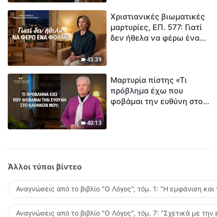
τρόπο να επιβιώσεις;
Χριστιανικές βιωματικές
μαρτυρίες, ΕΠ. 577: Γιατί
δεν ήθελα να φέρω ένα
φορτίο
45:39
Μαρτυρία πίστης «Τι
πρόβλημα έχω που
φοβάμαι την ευθύνη στο
καθήκον μου;»
40:13
Άλλοι τύποι βίντεο
Αναγνώσεις από το βιβλίο "Ο Λόγος", τόμ. 1: "Η εμφάνιση και
Αναγνώσεις από το βιβλίο "Ο Λόγος", τόμ. 7: "Σχετικά με την