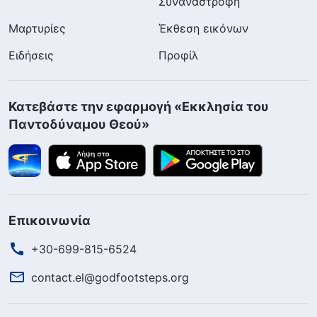
Συναναστροφή
Μαρτυρίες
Έκθεση εικόνων
Ειδήσεις
Προφίλ
Κατεβάστε την εφαρμογή «Εκκλησία του
Παντοδύναμου Θεού»
Επικοινωνία
+30-699-815-6524
contact.el@godfootsteps.org