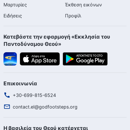
Μαρτυρίες
Έκθεση εικόνων
Ειδήσεις
Προφίλ
Κατεβάστε την εφαρμογή «Εκκλησία του
Παντοδύναμου Θεού»
Επικοινωνία
+30-699-815-6524
contact.el@godfootsteps.org
Η βασιλεία του Θεού κατέρχεται