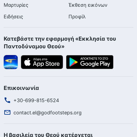
Μαρτυρίες
Έκθεση εικόνων
Ειδήσεις
Προφίλ
Κατεβάστε την εφαρμογή «Εκκλησία του
Παντοδύναμου Θεού»
Επικοινωνία
+30-699-815-6524
contact.el@godfootsteps.org
Η βασιλεία του Θεού κατέρχεται