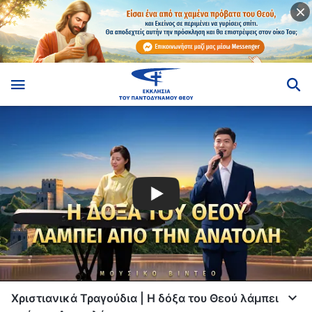
Χριστιανικά Τραγούδια | Η δόξα του Θεού λάμπει