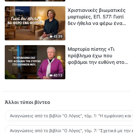
τρόπο να επιβιώσεις;
Χριστιανικές βιωματικές
μαρτυρίες, ΕΠ. 577: Γιατί
δεν ήθελα να φέρω ένα
φορτίο
45:39
Μαρτυρία πίστης «Τι
πρόβλημα έχω που
φοβάμαι την ευθύνη στο
καθήκον μου;»
40:13
Άλλοι τύποι βίντεο
Αναγνώσεις από το βιβλίο "Ο Λόγος", τόμ. 1: "Η εμφάνιση και
Αναγνώσεις από το βιβλίο "Ο Λόγος", τόμ. 7: "Σχετικά με την