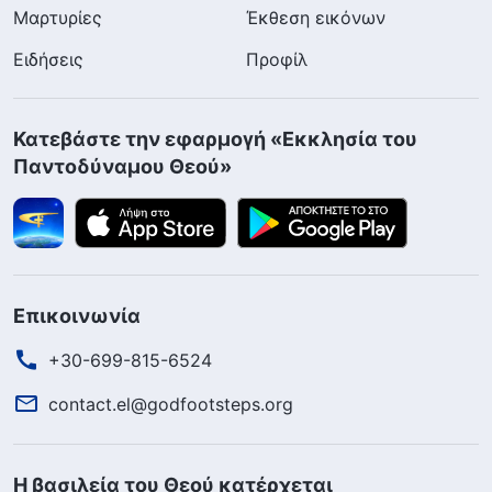
Μαρτυρίες
Έκθεση εικόνων
Ειδήσεις
Προφίλ
Κατεβάστε την εφαρμογή «Εκκλησία του
Παντοδύναμου Θεού»
Επικοινωνία
+30-699-815-6524
contact.el@godfootsteps.org
Η βασιλεία του Θεού κατέρχεται