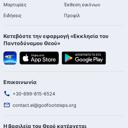
Μαρτυρίες
Έκθεση εικόνων
Ειδήσεις
Προφίλ
Κατεβάστε την εφαρμογή «Εκκλησία του
Παντοδύναμου Θεού»
Επικοινωνία
+30-699-815-6524
contact.el@godfootsteps.org
Η βασιλεία του Θεού κατέρχεται