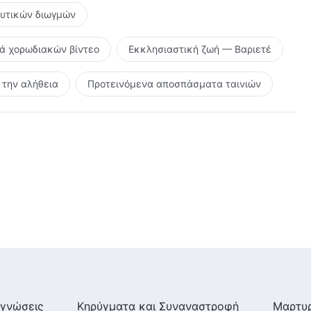
ευτικών διωγμών
ρά χορωδιακών βίντεο
Εκκλησιαστική ζωή — Βαριετέ
την αλήθεια
Προτεινόμενα αποσπάσματα ταινιών
γνώσεις
Κηρύγματα και Συναναστροφή
Μαρτυρ