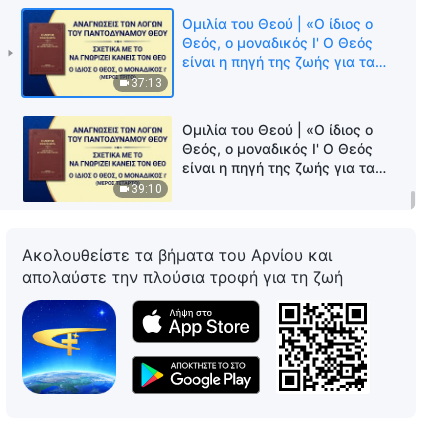
Ομιλία του Θεού | «Ο ίδιος ο
Θεός, ο μοναδικός Ι' Ο Θεός
είναι η πηγή της ζωής για τα
πάντα (Δ')» (Μέρος τρίτο)
37:13
Ομιλία του Θεού | «Ο ίδιος ο
Θεός, ο μοναδικός Ι' Ο Θεός
είναι η πηγή της ζωής για τα
πάντα (Δ')» (Μέρος τέταρτο)
39:10
Ακολουθείστε τα βήματα του Αρνίου και
απολαύστε την πλούσια τροφή για τη ζωή