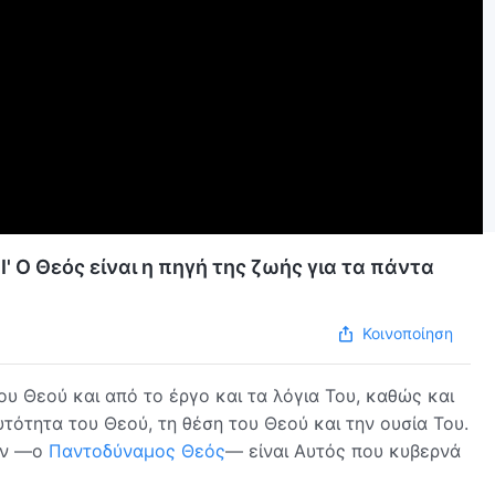
 Ι' Ο Θεός είναι η πηγή της ζωής για τα πάντα
Κοινοποίηση
 Θεού και από το έργο και τα λόγια Του, καθώς και
υτότητα του Θεού, τη θέση του Θεού και την ουσία Του.
ρών —ο
Παντοδύναμος Θεός
— είναι Αυτός που κυβερνά