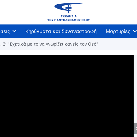
σεις
Κηρύγματα και Συναναστροφή
Μαρτυρίες
. 2: "Σχετικά με το να γνωρίζει κανείς τον Θεό"