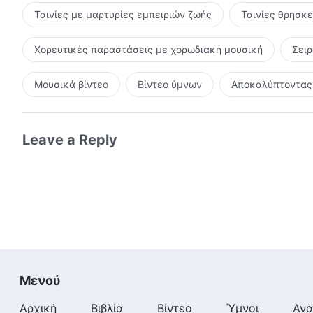
Ταινίες με μαρτυρίες εμπειριών ζωής
Ταινίες θρησκ
Χορευτικές παραστάσεις με χορωδιακή μουσική
Σει
Μουσικά βίντεο
Βίντεο ύμνων
Αποκαλύπτοντας 
Leave a Reply
Μενού
Αρχική
Βιβλία
Βίντεο
Ύμνοι
Ανα