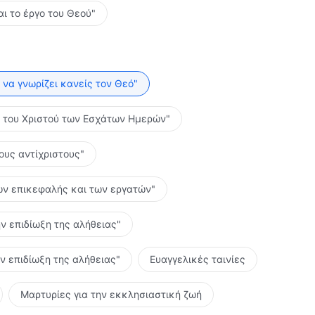
αι το έργο του Θεού"
ο να γνωρίζει κανείς τον Θεό"
ες του Χριστού των Εσχάτων Ημερών"
τους αντίχριστους"
 των επικεφαλής και των εργατών"
ην επιδίωξη της αλήθειας"
ην επιδίωξη της αλήθειας"
Ευαγγελικές ταινίες
Μαρτυρίες για την εκκλησιαστική ζωή