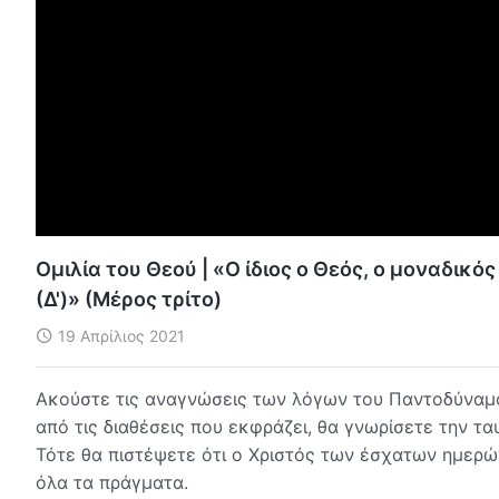
Ομιλία του Θεού | «Ο ίδιος ο Θεός, ο μοναδικός
(Δ')» (Μέρος τρίτο)
19 Απρίλιος 2021
Ακούστε τις αναγνώσεις των λόγων του Παντοδύναμου
από τις διαθέσεις που εκφράζει, θα γνωρίσετε την τα
Τότε θα πιστέψετε ότι ο Χριστός των έσχατων ημε
όλα τα πράγματα.