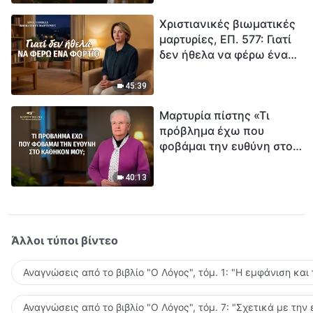
τρόπο να επιβιώσεις;
Χριστιανικές βιωματικές
μαρτυρίες, ΕΠ. 577: Γιατί
δεν ήθελα να φέρω ένα
φορτίο
45:39
Μαρτυρία πίστης «Τι
πρόβλημα έχω που
φοβάμαι την ευθύνη στο
καθήκον μου;»
40:13
Άλλοι τύποι βίντεο
Αναγνώσεις από το βιβλίο "Ο Λόγος", τόμ. 1: "Η εμφάνιση και
Αναγνώσεις από το βιβλίο "Ο Λόγος", τόμ. 7: "Σχετικά με την