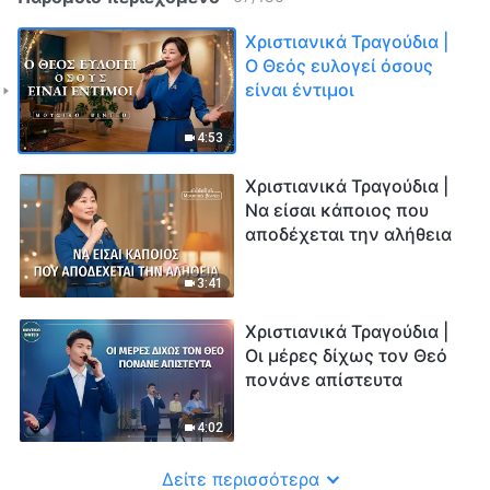
Χριστιανικά Τραγούδια |
Ο Θεός ευλογεί όσους
είναι έντιμοι
4:53
Χριστιανικά Τραγούδια |
Να είσαι κάποιος που
αποδέχεται την αλήθεια
3:41
Χριστιανικά Τραγούδια |
Οι μέρες δίχως τον Θεό
πονάνε απίστευτα
4:02
Δείτε περισσότερα