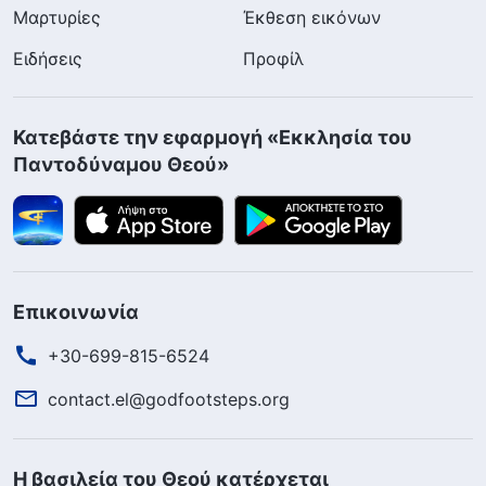
Μαρτυρίες
Έκθεση εικόνων
Ειδήσεις
Προφίλ
Κατεβάστε την εφαρμογή «Εκκλησία του
Παντοδύναμου Θεού»
Επικοινωνία
+30-699-815-6524
contact.el@godfootsteps.org
Η βασιλεία του Θεού κατέρχεται