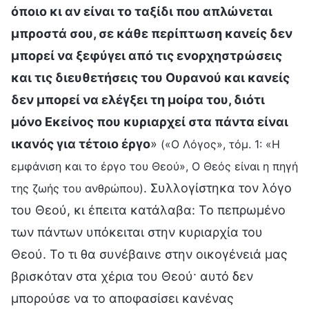
όποιο κι αν είναι το ταξίδι που απλώνεται
μπροστά σου, σε κάθε περίπτωση κανείς δεν
μπορεί να ξεφύγει από τις ενορχηστρώσεις
και τις διευθετήσεις του Ουρανού και κανείς
δεν μπορεί να ελέγξει τη μοίρα του, διότι
μόνο Εκείνος που κυριαρχεί στα πάντα είναι
ικανός για τέτοιο έργο
»
(«Ο Λόγος», τόμ. 1: «Η
εμφάνιση και το έργο του Θεού», Ο Θεός είναι η πηγή
. Συλλογίστηκα τον λόγο
της ζωής του ανθρώπου)
του Θεού, κι έπειτα κατάλαβα: Το πεπρωμένο
των πάντων υπόκειται στην κυριαρχία του
Θεού. Το τι θα συνέβαινε στην οικογένειά μας
βρισκόταν στα χέρια του Θεού· αυτό δεν
μπορούσε να το αποφασίσει κανένας