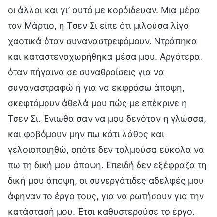
οι άλλοι και γι’ αυτό με κορόιδευαν. Μια μέρα
τον Μάρτιο, η Τσεν Σι είπε ότι μιλούσα λίγο
χαοτικά όταν συναναστρεφόμουν. Ντράπηκα
και καταστενοχωρήθηκα μέσα μου. Αργότερα,
όταν πήγαινα σε συναθροίσεις για να
συναναστραφώ ή για να εκφράσω άποψη,
σκεφτόμουν άθελά μου πώς με επέκρινε η
Τσεν Σι. Ένιωθα σαν να μου δενόταν η γλώσσα,
και φοβόμουν μην πω κάτι λάθος και
γελοιοποιηθώ, οπότε δεν τολμούσα εύκολα να
πω τη δική μου άποψη. Επειδή δεν εξέφραζα τη
δική μου άποψη, οι συνεργάτιδες αδελφές μου
άφηναν το έργο τους, για να ρωτήσουν για την
κατάστασή μου. Έτσι καθυστερούσε το έργο.