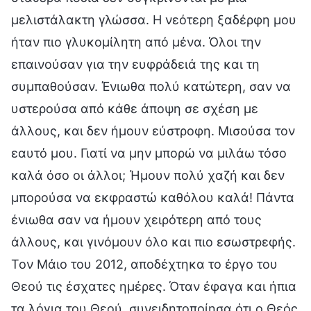
μελιστάλακτη γλώσσα. Η νεότερη ξαδέρφη μου
ήταν πιο γλυκομίλητη από μένα. Όλοι την
επαινούσαν για την ευφράδειά της και τη
συμπαθούσαν. Ένιωθα πολύ κατώτερη, σαν να
υστερούσα από κάθε άποψη σε σχέση με
άλλους, και δεν ήμουν εύστροφη. Μισούσα τον
εαυτό μου. Γιατί να μην μπορώ να μιλάω τόσο
καλά όσο οι άλλοι; Ήμουν πολύ χαζή και δεν
μπορούσα να εκφραστώ καθόλου καλά! Πάντα
ένιωθα σαν να ήμουν χειρότερη από τους
άλλους, και γινόμουν όλο και πιο εσωστρεφής.
Τον Μάιο του 2012, αποδέχτηκα το έργο του
Θεού τις έσχατες ημέρες. Όταν έφαγα και ήπια
τα λόγια του Θεού, συνειδητοποίησα ότι ο Θεός