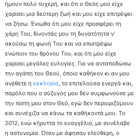
ήμουν πολύ τυχερή, και ότι ο Θεός μού είχε
χαρίσει μια δεύτερη ζωή και μου είχε επιτρέψει
να ζήσω. Ένιωθα ότι μου είχε προσφέρει τη
χάρη Του, δίνοντάς μου τη δυνατότητα ν’
ακούσω τη φωνή Του και να επιστρέψω
ενώπιον του θρόνου Του, και ότι μου είχε
χαρίσει μεγάλες ευλογίες. Για να ανταποδώσω
την αγάπη του Θεού, όποιο καθήκον κι αν μου
ανέθετε η
εκκλησία
, το επιτελούσα ενεργά και,
παρόλο που ο σύζυγός μου δεν συμφωνούσε με
την πίστη μου στον Θεό, εγώ δεν περιοριζόμουν
και συνέχιζα να κάνω τα καθήκοντά μου. Το
2012, ενώ κήρυττα το ευαγγέλιο, με συνέλαβε
η αστυνομία. Όταν με άφησαν ελεύθερη, ο