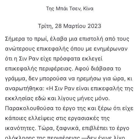
Της Μπάι Τσεν, Κίνα
Τρίτη, 28 Μαρτίου 2023
Σήμερα το πρωί, έλαβα μια επιστολή από τους
ανώτερους επικεφαλής όπου με ενημέρωναν
ότι η Σιν Ραν είχε πρόσφατα εκλεγεί
επικεφαλής περιφέρειας. Αφού διάβασα το
γράμμα, δεν μπορούσα να ηρεμήσω για ώρα, κι
αναρωτήθηκα: «Η Σιν Ραν είναι επικεφαλής της
εκκλησίας εδώ και λίγους μήνες μόνο.
Παρακολουθούσα το έργο της και ξέρω ότι είχε
κάποιες ελλείψεις στις εργασιακές της
ικανότητες. Τώρα, ξαφνικά, επιβλέπει το έργο
ολόκληρης της περιφέρειας —δεν έγινε λίγο