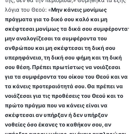
της, δεν θα την περιορίσω;» Θυμήθηκα τα εξής
λόγια του Θεού: «
Μην κάνεις μονίμως
πράγματα για το δικό σου καλό και μη
σκέφτεσαι μονίμως τα δικά σου συμφέροντα·
μην αναλογίζεσαι τα συμφέροντα του
ανθρώπου και μη σκέφτεσαι τη δική σου
υπερηφάνεια, τη δική σου φήμη και τη δική
σου θέση. Πρέπει πρωτίστως να νοιάζεσαι
για τα συμφέροντα του οίκου του Θεού και να
τα κάνεις προτεραιότητά σου. Θα πρέπει να
νοιάζεσαι για τις προθέσεις του Θεού και το
πρώτο πράγμα που να κάνεις είναι να
σκέφτεσαι αν υπήρξαν ή δεν υπήρξαν
νοθείες όσο έκανες το καθήκον σου, αν