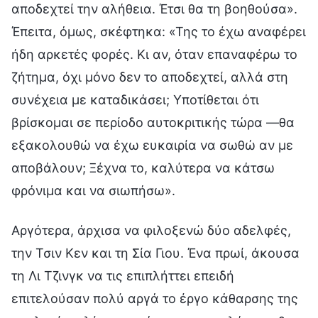
αποδεχτεί την αλήθεια. Έτσι θα τη βοηθούσα».
Έπειτα, όμως, σκέφτηκα: «Της το έχω αναφέρει
ήδη αρκετές φορές. Κι αν, όταν επαναφέρω το
ζήτημα, όχι μόνο δεν το αποδεχτεί, αλλά στη
συνέχεια με καταδικάσει; Υποτίθεται ότι
βρίσκομαι σε περίοδο αυτοκριτικής τώρα —θα
εξακολουθώ να έχω ευκαιρία να σωθώ αν με
αποβάλουν; Ξέχνα το, καλύτερα να κάτσω
φρόνιμα και να σιωπήσω».
Αργότερα, άρχισα να φιλοξενώ δύο αδελφές,
την Τσιν Κεν και τη Σία Γιου. Ένα πρωί, άκουσα
τη Λι Τζινγκ να τις επιπλήττει επειδή
επιτελούσαν πολύ αργά το έργο κάθαρσης της