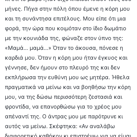
μήνες. Πήγα στην πόλη όπου έμενε η κόρη μου
και τη συνάντησα επιτέλους. Μου είπε ότι μια
φορά, την ώρα που κοιμόταν στο ίδιο δωμάτιο
με την κουνιάδα της, φώναζε στον ύπνο της:
«Μαμά… μαμά…» Όταν το άκουσα, πόνεσε η
καρδιά μου. Όταν η κόρη μου ήταν έγκυος και
γέννησε, δεν ήμουν στο πλευρό της και δεν
εκπλήρωσα την ευθύνη μου ως μητέρα. Ήθελα
πραγματικά να μείνω και να βοηθήσω την κόρη
μου, να της δώσω περισσότερη ζεστασιά και
φροντίδα, να επανορθώσω για το χρέος μου
απέναντί της. Ο άντρας μου με παρότρυνε κι
αυτός να μείνω. Σκέφτηκα: «Αν αναλάβω
διαφορετικό καθήκον κι επιστρέψω για να είμαι