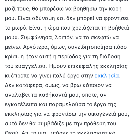
μαζί τους, θα μπορέσω να βοηθήσω την κόρη
μου. Είναι αδύναμη και δεν μπορεί να φροντίσει
το μωρό. Είναι η ώρα που χρειάζεται τη βοήθειά
μου». Συμφώνησα, λοιπόν, να το σκεφτώ να
μείνω. Αργότερα, όμως, συνειδητοποίησα πόσο
κρίσιμη ήταν αυτή η περίοδος για τη διάδοση
του ευαγγελίου. Ήμουν επικεφαλής εκκλησίας
κι έπρεπε να γίνει πολύ έργο στην
εκκλησία
.
Δεν κατάφερα, όμως, να βρω κάποιον να
αναλάβει τα καθήκοντά μου, οπότε, αν
εγκατέλειπα και παραμελούσα το έργο της
εκκλησίας για να φροντίσω την οικογένειά μου,
αυτό δεν θα συμβάδιζε με την πρόθεση του
Θεού. Απ’ τη μια, υπήρχε το εκκλησιαστικό