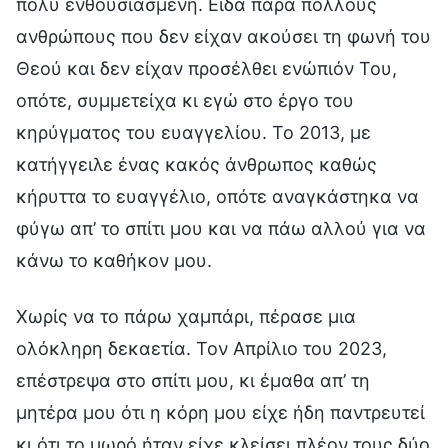
πολύ ενθουσιασμένη. Είδα πάρα πολλούς
ανθρώπους που δεν είχαν ακούσει τη φωνή του
Θεού και δεν είχαν προσέλθει ενώπιόν Του,
οπότε, συμμετείχα κι εγώ στο έργο του
κηρύγματος του ευαγγελίου. Το 2013, με
κατήγγειλε ένας κακός άνθρωπος καθώς
κήρυττα το ευαγγέλιο, οπότε αναγκάστηκα να
φύγω απ’ το σπίτι μου και να πάω αλλού για να
κάνω το καθήκον μου.
Χωρίς να το πάρω χαμπάρι, πέρασε μια
ολόκληρη δεκαετία. Τον Απρίλιο του 2023,
επέστρεψα στο σπίτι μου, κι έμαθα απ’ τη
μητέρα μου ότι η κόρη μου είχε ήδη παντρευτεί
κι ότι το μωρό ήταν είχε κλείσει πλέον τους δύο