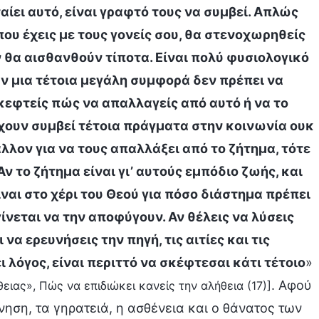
αίει αυτό, είναι γραφτό τους να συμβεί. Απλώς
που έχεις με τους γονείς σου, θα στενοχωρηθείς
ν θα αισθανθούν τίποτα. Είναι πολύ φυσιολογικό
υν μια τέτοια μεγάλη συμφορά δεν πρέπει να
σκεφτείς πώς να απαλλαγείς από αυτό ή να το
ς έχουν συμβεί τέτοια πράγματα στην κοινωνία ουκ
λλον για να τους απαλλάξει από το ζήτημα, τότε
ν το ζήτημα είναι γι’ αυτούς εμπόδιο ζωής, και
ίναι στο χέρι του Θεού για πόσο διάστημα πρέπει
γίνεται να την αποφύγουν. Αν θέλεις να λύσεις
να ερευνήσεις την πηγή, τις αιτίες και τις
ι λόγος, είναι περιττό να σκέφτεσαι κάτι τέτοιο
»
. Αφού
θειας», Πώς να επιδιώκει κανείς την αλήθεια (17)]
νηση, τα γηρατειά, η ασθένεια και ο θάνατος των