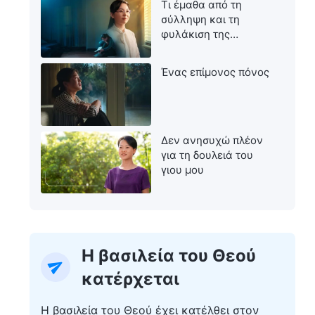
Τι έμαθα από τη
σύλληψη και τη
φυλάκιση της
μητέρας μου
Ένας επίμονος πόνος
Δεν ανησυχώ πλέον
για τη δουλειά του
γιου μου
Η βασιλεία του Θεού
κατέρχεται
Η βασιλεία του Θεού έχει κατέλθει στον