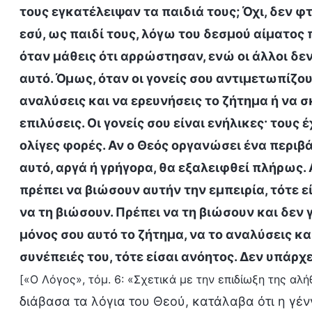
τους εγκατέλειψαν τα παιδιά τους; Όχι, δεν φτ
εσύ, ως παιδί τους, λόγω του δεσμού αίματος 
όταν μάθεις ότι αρρώστησαν, ενώ οι άλλοι δε
αυτό. Όμως, όταν οι γονείς σου αντιμετωπίζο
αναλύσεις και να ερευνήσεις το ζήτημα ή να 
επιλύσεις. Οι γονείς σου είναι ενήλικες· του
ολίγες φορές. Αν ο Θεός οργανώσει ένα περιβά
αυτό, αργά ή γρήγορα, θα εξαλειφθεί πλήρως. Α
πρέπει να βιώσουν αυτήν την εμπειρία, τότε ε
να τη βιώσουν. Πρέπει να τη βιώσουν και δεν 
μόνος σου αυτό το ζήτημα, να το αναλύσεις και 
συνέπειές του, τότε είσαι ανόητος. Δεν υπάρχε
[«Ο Λόγος», τόμ. 6: «Σχετικά με την επιδίωξη της αλή
διάβασα τα λόγια του Θεού, κατάλαβα ότι η γέν