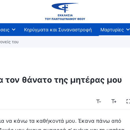
σεις
Κηρύγματα και Συναναστροφή
Μαρτυρίες
ονείς του
α τον θάνατο της μητέρας μου
ρεια να κάνω τα καθήκοντά μου. Έκανα πάνω από