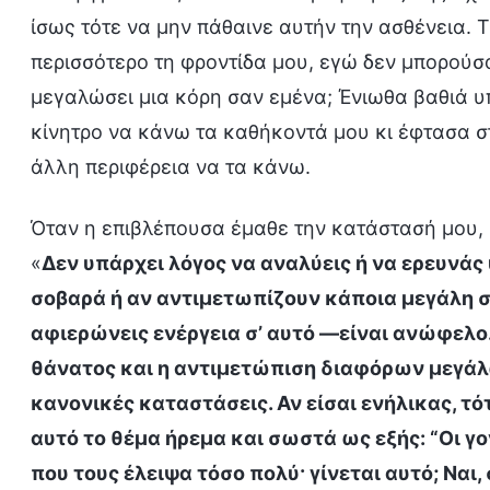
ίσως τότε να μην πάθαινε αυτήν την ασθένεια. 
περισσότερο τη φροντίδα μου, εγώ δεν μπορούσα 
μεγαλώσει μια κόρη σαν εμένα; Ένιωθα βαθιά υ
κίνητρο να κάνω τα καθήκοντά μου κι έφτασα σ
άλλη περιφέρεια να τα κάνω.
Όταν η επιβλέπουσα έμαθε την κατάστασή μου, 
«
Δεν υπάρχει λόγος να αναλύεις ή να ερευνάς
σοβαρά ή αν αντιμετωπίζουν κάποια μεγάλη 
αφιερώνεις ενέργεια σ’ αυτό —είναι ανώφελο. 
θάνατος και η αντιμετώπιση διαφόρων μεγάλ
κανονικές καταστάσεις. Αν είσαι ενήλικας, τό
αυτό το θέμα ήρεμα και σωστά ως εξής: “Οι γο
που τους έλειψα τόσο πολύ· γίνεται αυτό; Ναι,