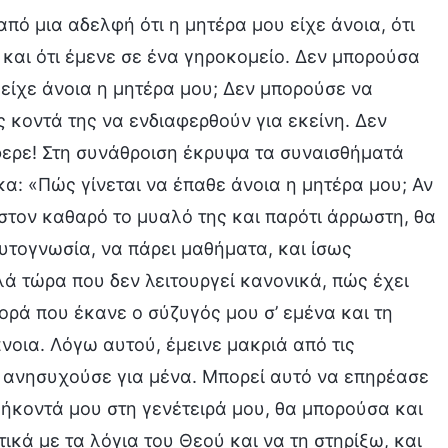
από μια αδελφή ότι η μητέρα μου είχε άνοια, ότι
 και ότι έμενε σε ένα γηροκομείο. Δεν μπορούσα
 είχε άνοια η μητέρα μου; Δεν μπορούσε να
ς κοντά της να ενδιαφερθούν για εκείνη. Δεν
ερε! Στη συνάθροιση έκρυψα τα συναισθήματά
α: «Πώς γίνεται να έπαθε άνοια η μητέρα μου; Αν
ιστον καθαρό το μυαλό της και παρότι άρρωστη, θα
υτογνωσία, να πάρει μαθήματα, και ίσως
ά τώρα που δεν λειτουργεί κανονικά, πώς έχει
φορά που έκανε ο σύζυγός μου σ’ εμένα και τη
νοια. Λόγω αυτού, έμεινε μακριά από τις
ν ανησυχούσε για μένα. Μπορεί αυτό να επηρέασε
ήκοντά μου στη γενέτειρά μου, θα μπορούσα και
ικά με τα λόγια του Θεού και να τη στηρίξω, και