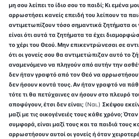
μη σου λείπει το ίδιο σου το παιδί; Κι εμένα μ
αρρωστήσει κανείς επειδή του λείπουν τα παιδι
αντιμετωπίζουν τόσο σημαντικά ζητήματα οι γ
είναι ότι αυτά τα ζητήματα τα έχει διαμορφώσ
το χέρι του Θεού. Μην επικεντρώνεσαι σε αντ
ότι οι γονείς σου θα αντιμετώπιζαν αυτό το ζ
αναμενόμενο να πληγούν από αυτήν την ασθένε
δεν ήταν γραφτό από τον Θεό να αρρωστήσουν,
δεν ήσουν κοντά τους. Αν ήταν γραφτό να πά
τότε τι θα πετύχαινες αν ήσουν στο πλευρό τ
αποφύγουν, έτσι δεν είναι;
(Ναι.)
Σκέψου εκείν
μαζί με τις οικογένειές τους κάθε χρόνο; Όταν
συμφορά, είναι μαζί τους και τα παιδιά τους κα
αρρωστήσουν αυτοί οι γονείς ή όταν χειροτερέ