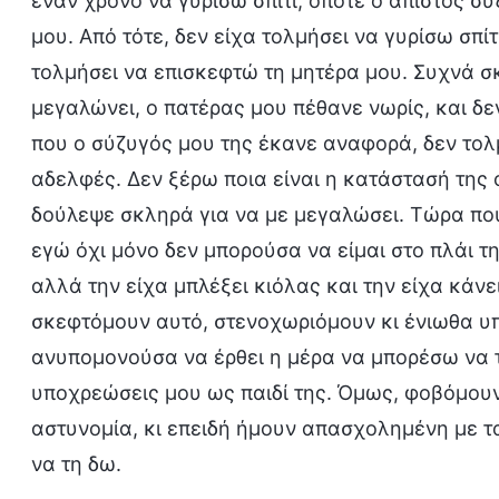
έναν χρόνο να γυρίσω σπίτι, οπότε ο άπιστος σ
μου. Από τότε, δεν είχα τολμήσει να γυρίσω σπίτ
τολμήσει να επισκεφτώ τη μητέρα μου. Συχνά σκ
μεγαλώνει, ο πατέρας μου πέθανε νωρίς, και δε
που ο σύζυγός μου της έκανε αναφορά, δεν τολ
αδελφές. Δεν ξέρω ποια είναι η κατάστασή της 
δούλεψε σκληρά για να με μεγαλώσει. Τώρα που 
εγώ όχι μόνο δεν μπορούσα να είμαι στο πλάι τ
αλλά την είχα μπλέξει κιόλας και την είχα κάνε
σκεφτόμουν αυτό, στενοχωριόμουν κι ένιωθα υπ
ανυπομονούσα να έρθει η μέρα να μπορέσω να τ
υποχρεώσεις μου ως παιδί της. Όμως, φοβόμουν
αστυνομία, κι επειδή ήμουν απασχολημένη με τ
να τη δω.