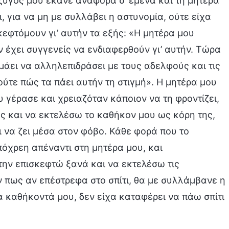
ύζυγός μου έκανε αναφορά σ’ εμένα και τη μητέρα
ι, για να μη με συλλάβει η αστυνομία, ούτε είχα
εφτόμουν γι’ αυτήν τα εξής: «Η μητέρα μου
ν έχει συγγενείς να ενδιαφερθούν γι’ αυτήν. Τώρα
μάει να αλληλεπιδράσει με τους αδελφούς και τις
ούτε πώς τα πάει αυτήν τη στιγμή». Η μητέρα μου
γέρασε και χρειαζόταν κάποιον να τη φροντίζει,
ης και να εκτελέσω το καθήκον μου ως κόρη της,
ι να ζει μέσα στον φόβο. Κάθε φορά που το
όχρεη απέναντι στη μητέρα μου, και
ην επισκεφτώ ξανά και να εκτελέσω τις
 πως αν επέστρεφα στο σπίτι, θα με συλλάμβανε η
α καθήκοντά μου, δεν είχα καταφέρει να πάω σπίτι