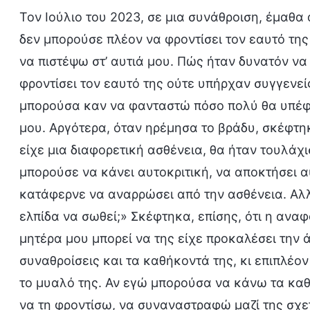
Τον Ιούλιο του 2023, σε μια συνάθροιση, έμαθα 
δεν μπορούσε πλέον να φροντίσει τον εαυτό της
να πιστέψω στ’ αυτιά μου. Πώς ήταν δυνατόν να
φροντίσει τον εαυτό της ούτε υπήρχαν συγγενεί
μπορούσα καν να φανταστώ πόσο πολύ θα υπέφ
μου. Αργότερα, όταν ηρέμησα το βράδυ, σκέφτηκ
είχε μια διαφορετική ασθένεια, θα ήταν τουλάχ
μπορούσε να κάνει αυτοκριτική, να αποκτήσει α
κατάφερνε να αναρρώσει από την ασθένεια. Αλλ
ελπίδα να σωθεί;» Σκέφτηκα, επίσης, ότι η ανα
μητέρα μου μπορεί να της είχε προκαλέσει την ά
συναθροίσεις και τα καθήκοντά της, κι επιπλέο
το μυαλό της. Αν εγώ μπορούσα να κάνω τα καθ
να τη φροντίσω, να συναναστραφώ μαζί της σχετ