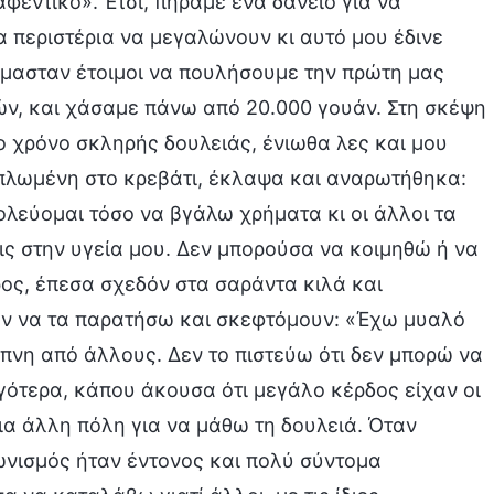
αφεντικό». Έτσι, πήραμε ένα δάνειο για να
α περιστέρια να μεγαλώνουν κι αυτό μου έδινε
ήμασταν έτοιμοι να πουλήσουμε την πρώτη μας
νών, και χάσαμε πάνω από 20.000 γουάν. Στη σκέψη
 χρόνο σκληρής δουλειάς, ένιωθα λες και μου
απλωμένη στο κρεβάτι, έκλαψα και αναρωτήθηκα:
σκολεύομαι τόσο να βγάλω χρήματα κι οι άλλοι τα
ις στην υγεία μου. Δεν μπορούσα να κοιμηθώ ή να
ος, έπεσα σχεδόν στα σαράντα κιλά και
υν να τα παρατήσω και σκεφτόμουν: «Έχω μυαλό
υπνη από άλλους. Δεν το πιστεύω ότι δεν μπορώ να
ότερα, κάπου άκουσα ότι μεγάλο κέρδος είχαν οι
ια άλλη πόλη για να μάθω τη δουλειά. Όταν
γωνισμός ήταν έντονος και πολύ σύντομα