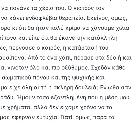
να πονάνε τα χέρια του. Ο γιατρός τον
να κάνει ενδοφλέβια θεραπεία. Εκείνος, όμως,
ορό κι ότι θα ήταν πολύ κρίμα να χάνουμε χίλια
ίπονα και είπε ότι θα έκανε την κατάλληλη
ως, περνούσε ο καιρός, η κατάστασή του
αυσίπονα. Από το ένα χάπι, πέρασε στα δύο ή και
 και γινόταν όλο και πιο οξύθυμος. Σχεδόν κάθε
σωματικού πόνου και της ψυχικής και
ημα είχε όλη αυτή η σκληρή δουλειά; Ένιωθα σαν
 βράδυ. Ήμουν τόσο εξαντλημένη που η μέση μου
με χρήματα, αλλά δεν είχαμε χρόνο να τα
ας έφερναν ευτυχία. Γιατί, όμως, παρά τα