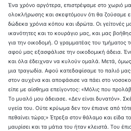
Ένα χρόνο αργότερα, επιστρέψαμε στο χωριό μας
ολοκλήρωσης και σκεφτόμουν ότι θα ζούσαμε επ
δώδεκα χρόνια κόπου και ιδρώτα. Οι γείτονές μας
ικανότητες και το κουράγιο μας, και μας βοήθ
για την οικοδομή. Ο γραμματέας του τμήματος 
αφού μας εξασφάλισε την οικοδομική άδεια. Έ
και όλα έδειχναν να κυλούν ομαλά. Μετά, όμω
μια τραγωδία. Αφού κατεδαφίσαμε το παλιό μας 
στον αυχένα και αποφάσισε να πάει στο νοσοκο
είπε με αίσθημα επείγοντος: «Μόλις που προλάβ
Το μυαλό μου άδειασε. «Δεν είναι δυνατόν». Σ
υγεία του. Ούτε κρύωμα δεν τον έπιανε από τότ
πεθαίνει τώρα;» Έτρεξα στον θάλαμο και είδα τ
μαυρίσει και τα μάτια του ήταν κλειστά. Του έπι