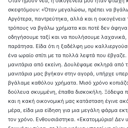
Όταν ήμουν νέα, η οικογένειά μου ήταν φτωχή 
σκεφτόμουν: «Όταν μεγαλώσω, πρέπει να βγάλω
Αργότερα, παντρεύτηκα, αλλά και η οικογένει
τρόπους να βγάλω χρήματα και ποτέ δεν άφηνα 
οδηγήσουμε ταξί και να πουλήσουμε λαχανικά,
παράτησα. Είδα ότι η ξαδέλφη μου καλλιεργούσ
ένα ωραίο σπίτι με τα πολλά λεφτά που έβγαζε
μανιτάρια από εκείνη. Δουλέψαμε σκληρά από τ
μανιτάρια μας βγήκαν στην αγορά, υπήρχε υπερ
βγάλαμε καθόλου χρήματα. Μισό χρόνο κοπιάζαμ
δούλευα σκυμμένη, έπαθα δισκοκήλη. Ξόδεψα π
και η κακή οικονομική μας κατάσταση έγινε ακ
μέρα, είδα μια είδηση για μια μεγάλη φάρμα ε
τον χρόνο. Ενθουσιάστηκα. «Εκατομμύρια! Δεν 