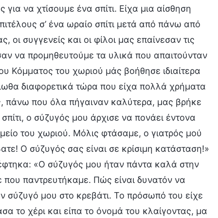
 για να χτίσουμε ένα σπίτι. Είχα μια αίσθηση
ιτέλους σ’ ένα ωραίο σπίτι μετά από πάνω από
, οι συγγενείς και οι φίλοι μας επαίνεσαν τις
ησαν να προμηθευτούμε τα υλικά που απαιτούνταν
του Κόμματος του χωριού μάς βοήθησε ιδιαίτερα
νιωθα διαφορετικά τώρα που είχα πολλά χρήματα
ς, πάνω που όλα πήγαιναν καλύτερα, μας βρήκε
σπίτι, ο σύζυγός μου άρχισε να πονάει έντονα
μείο του χωριού. Μόλις φτάσαμε, ο γιατρός μού
ατε! Ο σύζυγός σας είναι σε κρίσιμη κατάσταση!»
κέφτηκα: «Ο σύζυγός μου ήταν πάντα καλά στην
ε που παντρευτήκαμε. Πώς είναι δυνατόν να
ον σύζυγό μου στο κρεβάτι. Το πρόσωπό του είχε
ασα το χέρι και είπα το όνομά του κλαίγοντας, μα