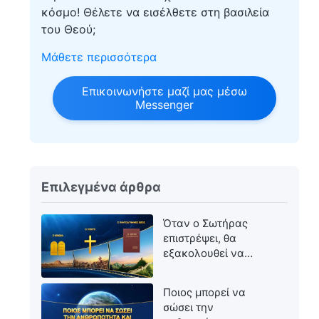
κόσμο! Θέλετε να εισέλθετε στη βασιλεία
του Θεού;
Μάθετε περισσότερα
Επικοινωνήστε μαζί μας μέσω
Messenger
Επιλεγμένα άρθρα
Όταν ο Σωτήρας
επιστρέψει, θα
εξακολουθεί να
ονομάζεται Ιησούς;
Ποιος μπορεί να
σώσει την