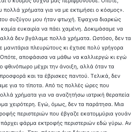
και ο κόσμος συχνά μας περιφρονούσε. Οπότε,
 πολλά χρήματα για να με εκτιμήσει ο κόσμος».
α του συζύγου μου ήταν φτωχή. Έψαχνα διαρκώς
καμία ευκαιρία να πάει χαμένη. Δοκιμάσαμε να
 αλλά δεν βγάλαμε πολλά χρήματα. Ωστόσο, δεν τα
ε μανιτάρια πλευρώτους κι έχτισε πολύ γρήγορα
. Οπότε, αποφάσισα να μάθω να καλλιεργώ κι εγώ
ο φθινόπωρο μέχρι την άνοιξη, αλλά όταν τα
προσφορά και τα έβρισκες παντού. Τελικά, δεν
ε για το τίποτα. Από τις πολλές ώρες που
ολλά χρήματα για να αναζητήσω ιατρική θεραπεία
όμα χειρότερη. Εγώ, όμως, δεν τα παράτησα. Μια
κτροφής περιστεριών που έβγαζε εκατομμύρια γουάν
υπάρχει φάρμα εκτροφής περιστεριών εδώ γύρω. Αν