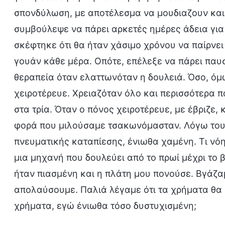
σπονδύλωση, με αποτέλεσμα να μουδιαζουν και 
συμβούλεψε να πάρει αρκετές ημέρες άδεια για 
σκέφτηκε ότι θα ήταν χάσιμο χρόνου να παίρνει 
γουάν κάθε μέρα. Οπότε, επέλεξε να πάρει παυσ
θεραπεία όταν ελαττωνόταν η δουλειά. Όσο, όμ
χειροτέρευε. Χρειαζόταν όλο και περισσότερα π
στα τρία. Όταν ο πόνος χειροτέρευε, με έβριζε,
φορά που μιλούσαμε τσακωνόμασταν. Λόγω του 
πνευματικής καταπίεσης, ένιωθα χαμένη. Τι νό
μια μηχανή που δουλεύει από το πρωί μέχρι το
ήταν πιασμένη και η πλάτη μου πονούσε. Βγάζα
απολαύσουμε. Παλιά λέγαμε ότι τα χρήματα θα μ
χρήματα, εγώ ένιωθα τόσο δυστυχισμένη;