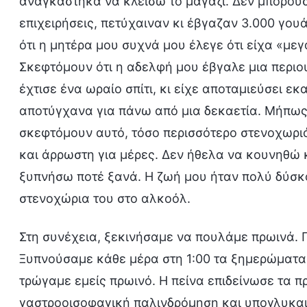
αναγκάστηκα να κλείσω το μαγαζί. Δεν μπορούσα
επιχειρήσεις, πετύχαιναν κι έβγαζαν 3.000 γου
ότι η μητέρα μου συχνά μου έλεγε ότι είχα «με
Σκεφτόμουν ότι η αδελφή μου έβγαλε μια περιου
έχτισε ένα ωραίο σπίτι, κι είχε αποταμιεύσει ε
αποτύγχανα για πάνω από μια δεκαετία. Μήπως 
σκεφτόμουν αυτό, τόσο περισσότερο στενοχωρι
και άρρωστη για μέρες. Δεν ήθελα να κουνηθώ 
ξυπνήσω ποτέ ξανά. Η ζωή μου ήταν πολύ δύσκο
στενοχώρια του στο αλκοόλ.
Στη συνέχεια, ξεκινήσαμε να πουλάμε πρωινά. 
Ξυπνούσαμε κάθε μέρα στη 1:00 τα ξημερώματα κ
τρώγαμε εμείς πρωινό. Η πείνα επιδείνωσε τα 
γαστροοισοφαγική παλινδρόμηση και υπογλυκαι